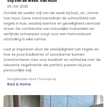
Stijl van de Week: Van Huus
25-04-2026
Ontdek de unieke stijl van de week bij bad_en_home:
Van Huus. Deze trend benadrukt de schoonheid van
tegels in huis, waarbij warmte en gezelligheid centraal
staan. De combinatie van natuurlijke materialen en
verfijnde ontwerpen zorgt voor een harmonieuze
uitstraling in elke ruimte.
Laat je inspireren door de veelzijdigheid van tegels en
hoe ze jouw badkamer of woonkamer kunnen
transformeren. Kies voor kwaliteit en esthetiek met de
nieuwste tegeltrends die perfect passen bij jouw
persoonlijke stijl.
Aangeboden door | Te koop bij:
Bad & Home