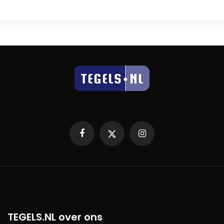
Facebook
X
Instagram
TEGELS.NL over ons