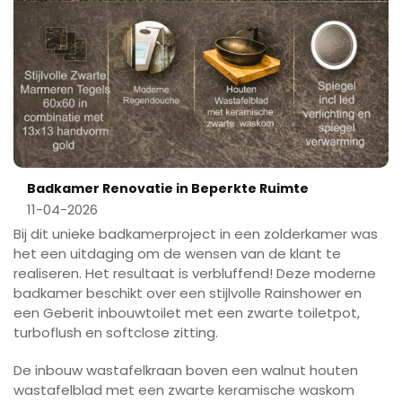
Badkamer Renovatie in Beperkte Ruimte
11-04-2026
Bij dit unieke badkamerproject in een zolderkamer was
het een uitdaging om de wensen van de klant te
realiseren. Het resultaat is verbluffend! Deze moderne
badkamer beschikt over een stijlvolle Rainshower en
een Geberit inbouwtoilet met een zwarte toiletpot,
turboflush en softclose zitting.
De inbouw wastafelkraan boven een walnut houten
wastafelblad met een zwarte keramische waskom