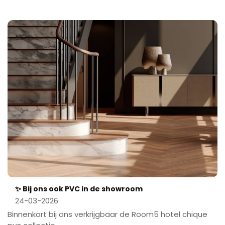
✨ Bij ons ook PVC in de showroom
24-03-2026
Binnenkort bij ons verkrijgbaar de Room5 hotel chique