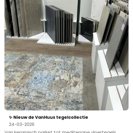
✨ Nieuw de VanHuus tegelcollectie
24-03-2026
Van keramisch parket tot mediterrane vloertegels.