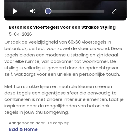
Play
Mute
Enter
fullscr
Betonlook Vloertegels voor een Strakke Styling
5-04-2026
Ontdek de veelzijdigheid van 60x60 vloertegels in
betonlook, perfect voor zowel de vloer als wand. Deze
tegels bieden een moderne uitstraling en zijn ideaal
voor elke ruimte, van badkamer tot woonkamer. De
styling is volledig uitgevoerd door de opdrachtgever
zelf, wat zorgt voor een unieke en persoonlijke touch.
Met hun strakke lijnen en neutrale kleuren creëren
deze tegels een eigentijdse sfeer die eenvoudig te
combineren is met andere interieur elementen. Laat je
inspireren door de mogelijkheden van betonlook
tegels in jouw thuisomgeving.
Aangeboden door | Te koop bij:
Bad & Home