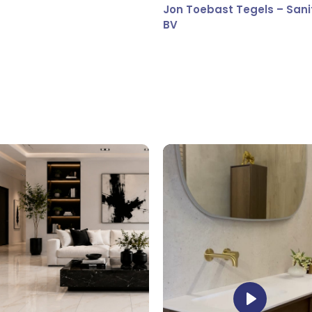
Jon Toebast Tegels – Sani
BV