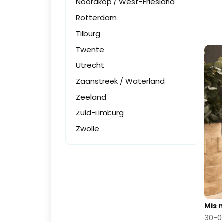
Noordkop / West-Friesland
Rotterdam
Tilburg
Twente
Utrecht
Zaanstreek / Waterland
Zeeland
Zuid-Limburg
Zwolle
Mis 
30-0