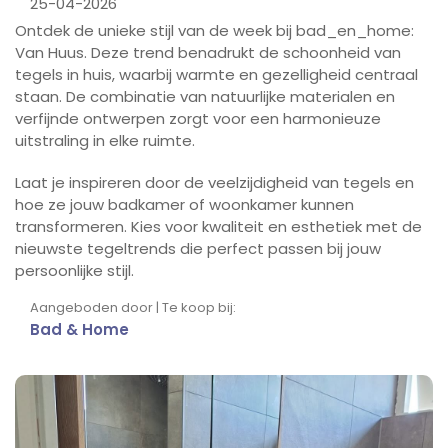
25-04-2026
Ontdek de unieke stijl van de week bij bad_en_home:
Van Huus. Deze trend benadrukt de schoonheid van
tegels in huis, waarbij warmte en gezelligheid centraal
staan. De combinatie van natuurlijke materialen en
verfijnde ontwerpen zorgt voor een harmonieuze
uitstraling in elke ruimte.
Laat je inspireren door de veelzijdigheid van tegels en
hoe ze jouw badkamer of woonkamer kunnen
transformeren. Kies voor kwaliteit en esthetiek met de
nieuwste tegeltrends die perfect passen bij jouw
persoonlijke stijl.
Aangeboden door | Te koop bij:
Bad & Home