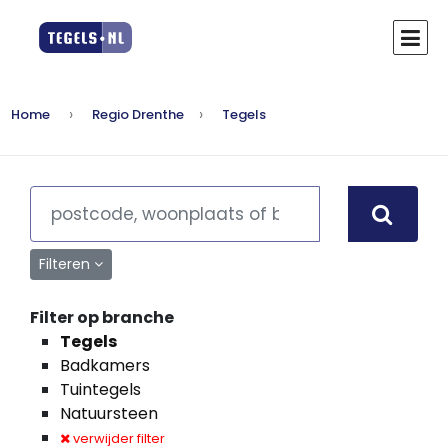
Home
Regio Drenthe
Tegels
Filteren
Filter op branche
Tegels
Badkamers
Tuintegels
Natuursteen
verwijder filter