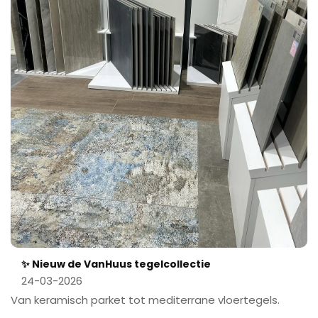
✨ Nieuw de VanHuus tegelcollectie
24-03-2026
Van keramisch parket tot mediterrane vloertegels.