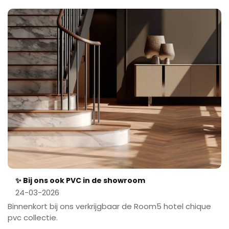
✨ Bij ons ook PVC in de showroom
24-03-2026
Binnenkort bij ons verkrijgbaar de Room5 hotel chique
pvc collectie.