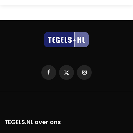
Facebook
X
Instagram
TEGELS.NL over ons