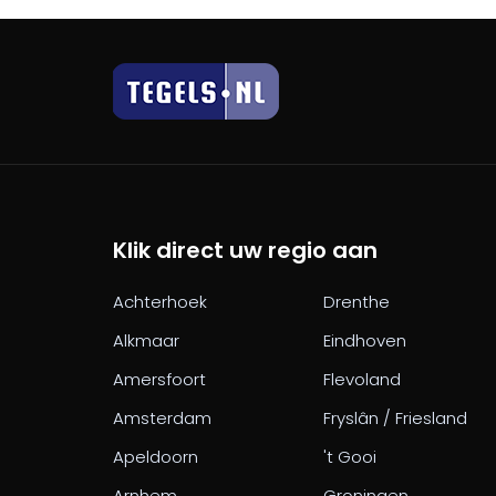
Klik direct uw regio aan
Achterhoek
Drenthe
Alkmaar
Eindhoven
Amersfoort
Flevoland
Amsterdam
Fryslân / Friesland
Apeldoorn
't Gooi
Arnhem
Groningen