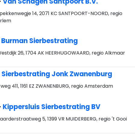
-
Van Schagen Santpoort B.V.
pekkenwegje 14, 2071 KC SANTPOORT-NOORD, regio
rlem
-
Burman Sierbestrating
estdijk 26, 1704 AK HEERHUGOWAARD, regio Alkmaar
-
Sierbestrating Jonk Zwanenburg
Jweg 411, 1161 EZ ZWANENBURG, regio Amsterdam
-
Kippersluis Sierbestrating BV
aarderstraatweg 5, 1399 VR MUIDERBERG, regio 't Gooi