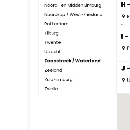
H
Noord- en Midden Limburg
Noordkop / West-Friesland
R
...
Rotterdam
Tilburg
I
-
Twente
P
Utrecht
...
Zaanstreek / Waterland
J
Zeeland
Zuid-Limburg
I
...
Zwolle