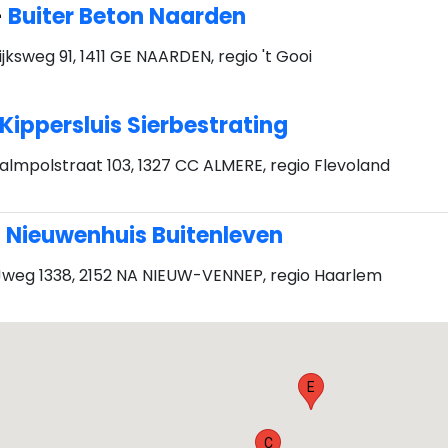
-
Buiter Beton Naarden
ijksweg 91, 1411 GE NAARDEN, regio 't Gooi
Kippersluis Sierbestrating
almpolstraat 103, 1327 CC ALMERE, regio Flevoland
-
Nieuwenhuis Buitenleven
Jweg 1338, 2152 NA NIEUW-VENNEP, regio Haarlem
E
C