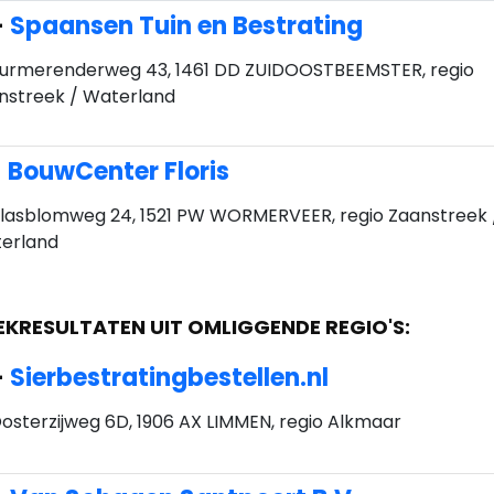
-
Spaansen Tuin en Bestrating
urmerenderweg 43, 1461 DD ZUIDOOSTBEEMSTER, regio
nstreek / Waterland
-
BouwCenter Floris
lasblomweg 24, 1521 PW WORMERVEER, regio Zaanstreek 
erland
EKRESULTATEN UIT OMLIGGENDE REGIO'S:
-
Sierbestratingbestellen.nl
osterzijweg 6D, 1906 AX LIMMEN, regio Alkmaar