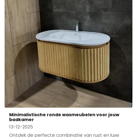
Minimalistische ronde wasmeubelen voor jouw
badkamer
13-12-2025
Ontdek de perfecte combinatie van rust en luxe