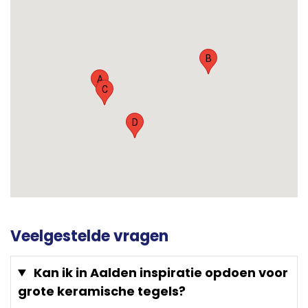
B
A
C
D
Veelgestelde vragen
Kan ik in Aalden inspiratie opdoen voor
grote keramische tegels?