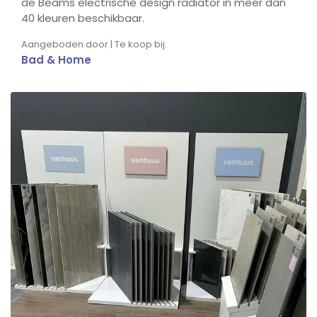
de Beams electrische design radiator in meer dan
40 kleuren beschikbaar.
Aangeboden door | Te koop bij:
Bad & Home