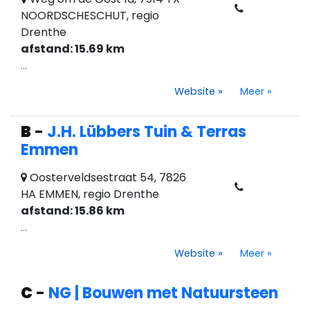
NOORDSCHESCHUT, regio
Drenthe
afstand: 15.69 km
...
Website
»
Meer
»
B
-
J.H. Lübbers Tuin & Terras
Emmen
Oosterveldsestraat 54, 7826
HA EMMEN, regio Drenthe
afstand: 15.86 km
...
Website
»
Meer
»
C
-
NG | Bouwen met Natuursteen