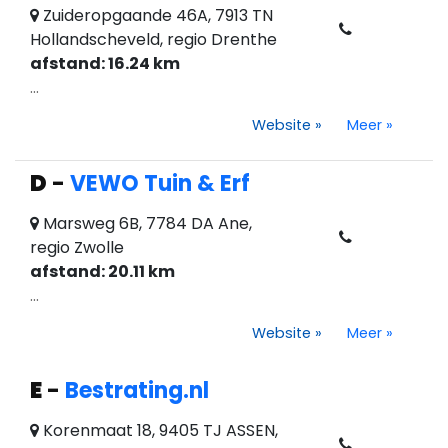
Zuideropgaande 46A, 7913 TN
Hollandscheveld, regio Drenthe
afstand: 16.24 km
...
Website
»
Meer
»
D
-
VEWO Tuin & Erf
Marsweg 6B, 7784 DA Ane,
regio Zwolle
afstand: 20.11 km
...
Website
»
Meer
»
E
-
Bestrating.nl
Korenmaat 18, 9405 TJ ASSEN,