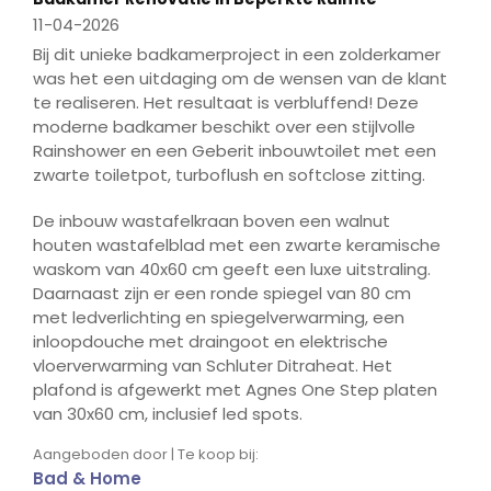
11-04-2026
Bij dit unieke badkamerproject in een zolderkamer
was het een uitdaging om de wensen van de klant
te realiseren. Het resultaat is verbluffend! Deze
moderne badkamer beschikt over een stijlvolle
Rainshower en een Geberit inbouwtoilet met een
zwarte toiletpot, turboflush en softclose zitting.
De inbouw wastafelkraan boven een walnut
houten wastafelblad met een zwarte keramische
waskom van 40x60 cm geeft een luxe uitstraling.
Daarnaast zijn er een ronde spiegel van 80 cm
met ledverlichting en spiegelverwarming, een
inloopdouche met draingoot en elektrische
vloerverwarming van Schluter Ditraheat. Het
plafond is afgewerkt met Agnes One Step platen
van 30x60 cm, inclusief led spots.
Aangeboden door | Te koop bij:
Bad & Home