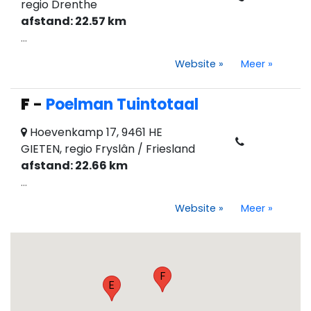
regio Drenthe
afstand: 22.57 km
...
Website
»
Meer
»
F
-
Poelman Tuintotaal
Hoevenkamp 17, 9461 HE
GIETEN, regio Fryslân / Friesland
afstand: 22.66 km
...
Website
»
Meer
»
F
E