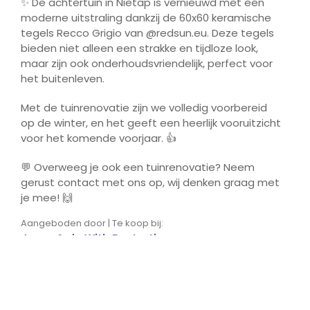
✨ De achtertuin in Nietap is vernieuwd met een
moderne uitstraling dankzij de 60x60 keramische
tegels Recco Grigio van @redsun.eu. Deze tegels
bieden niet alleen een strakke en tijdloze look,
maar zijn ook onderhoudsvriendelijk, perfect voor
het buitenleven.
Met de tuinrenovatie zijn we volledig voorbereid
op de winter, en het geeft een heerlijk vooruitzicht
voor het komende voorjaar. 👍
💬 Overweeg je ook een tuinrenovatie? Neem
gerust contact met ons op, wij denken graag met
je mee! 🙌
Aangeboden door | Te koop bij:
Jager & de With Bestrating