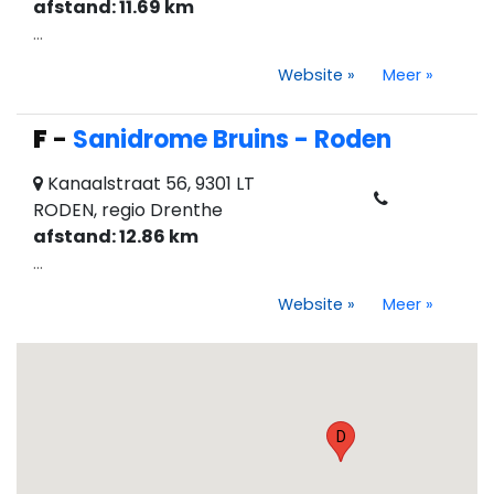
afstand: 11.69 km
...
Website
»
Meer
»
F
-
Sanidrome Bruins - Roden
Kanaalstraat 56, 9301 LT
RODEN, regio Drenthe
afstand: 12.86 km
...
Website
»
Meer
»
D