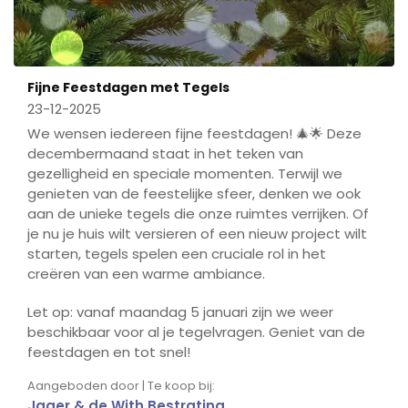
Fijne Feestdagen met Tegels
23-12-2025
We wensen iedereen fijne feestdagen! 🎄🌟 Deze
decembermaand staat in het teken van
gezelligheid en speciale momenten. Terwijl we
genieten van de feestelijke sfeer, denken we ook
aan de unieke tegels die onze ruimtes verrijken. Of
je nu je huis wilt versieren of een nieuw project wilt
starten, tegels spelen een cruciale rol in het
creëren van een warme ambiance.
Let op: vanaf maandag 5 januari zijn we weer
beschikbaar voor al je tegelvragen. Geniet van de
feestdagen en tot snel!
Aangeboden door | Te koop bij:
Jager & de With Bestrating