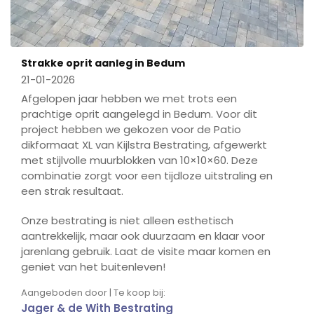
Strakke oprit aanleg in Bedum
21-01-2026
Afgelopen jaar hebben we met trots een
prachtige oprit aangelegd in Bedum. Voor dit
project hebben we gekozen voor de Patio
dikformaat XL van Kijlstra Bestrating, afgewerkt
met stijlvolle muurblokken van 10×10×60. Deze
combinatie zorgt voor een tijdloze uitstraling en
een strak resultaat.
Onze bestrating is niet alleen esthetisch
aantrekkelijk, maar ook duurzaam en klaar voor
jarenlang gebruik. Laat de visite maar komen en
geniet van het buitenleven!
Aangeboden door | Te koop bij:
Jager & de With Bestrating