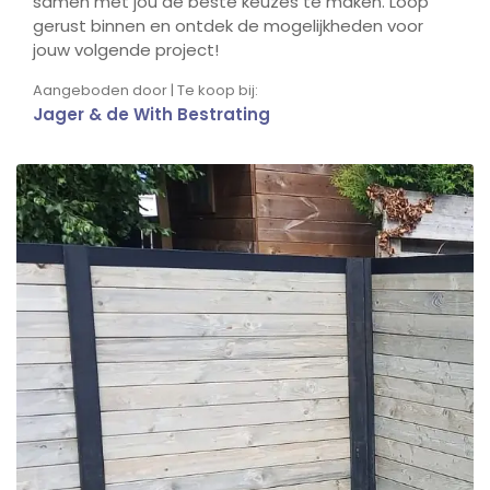
samen met jou de beste keuzes te maken. Loop
gerust binnen en ontdek de mogelijkheden voor
jouw volgende project!
Aangeboden door | Te koop bij:
Jager & de With Bestrating