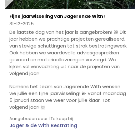
Fijne jaarwisseling van Jagerende With!
31-12-2025
De laatste dag van het jaar is aangebroken! 😁 Dit
jaar hebben we prachtige projecten gerealiseerd,
van stevige schuttingen tot strak bestratingswerk.
Ook hebben we waardevolle adviesgesprekken
gevoerd en materiaalleveringen verzorgd. We
kijken vol verwachting uit naar de projecten van
volgend jaar!
Namens het team van Jagerende With wensen
we jullie een fijne jaarwisseling! 💫 Vanaf maandag
5 januari staan we weer voor jullie klaar. Tot
volgend jaar! 🙌
Aangeboden door | Te koop bij:
Jager & de With Bestrating