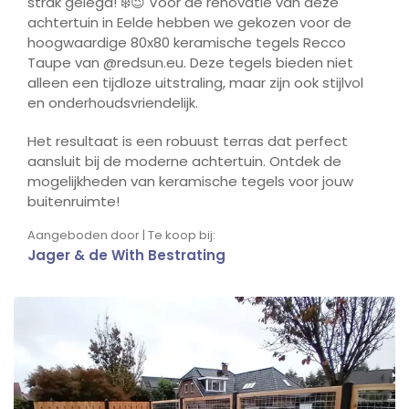
strak gelegd! ❄️😉 Voor de renovatie van deze
achtertuin in Eelde hebben we gekozen voor de
hoogwaardige 80x80 keramische tegels Recco
Taupe van @redsun.eu. Deze tegels bieden niet
alleen een tijdloze uitstraling, maar zijn ook stijlvol
en onderhoudsvriendelijk.
Het resultaat is een robuust terras dat perfect
aansluit bij de moderne achtertuin. Ontdek de
mogelijkheden van keramische tegels voor jouw
buitenruimte!
Aangeboden door | Te koop bij:
Jager & de With Bestrating