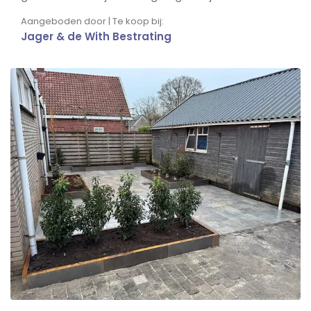
Aangeboden door | Te koop bij:
Jager & de With Bestrating