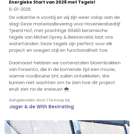
Energieke Start van 2026 met Tegels!
6-01-2026
De vakantie is voorbij en wij zijn weer volop aan de
slag! Deze materiaallevering voor Hoveniersbedrijf
Tjeerd Hof, met prachtige 60x60 keramische
tegels van Michel Oprey & Beisterveld, laat ons
watertanden. Deze tegels zijn perfect voor elk
project en voegen stijl en functionaliteit toe.
Daarnaast hebben we cortenstalen bloembakken
van Forsento, die in de komende tijd een mooie,
warme roodbruine tint zullen ontwikkelen. We
kunnen niet wachten om te zien hoe dit project
eruit ziet na de sneeuw! 🌨️
Aangeboden door | Te koop bij:
Jager & de With Bestrating