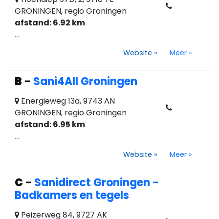
GRONINGEN, regio Groningen
afstand: 6.92 km
...
Website
»
Meer
»
B
-
Sani4All Groningen
Energieweg 13a, 9743 AN
GRONINGEN, regio Groningen
afstand: 6.95 km
...
Website
»
Meer
»
C
-
Sanidirect Groningen -
Badkamers en tegels
Peizerweg 84, 9727 AK