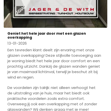
Geniet het hele jaar door met een glazen
overkapping
13-01-2026
Een tevreden klant deelt zijn ervaring met onze
glazen overkapping! Deze stijlvolle toevoeging aan
je woning biedt het hele jaar door comfort en een
prachtig uitzicht. Dankzij de glazen wanden geniet
je van maximaal lichtinval, terwijl je beschut zit bij
wind en regen.
De voordelen zijn talrijk: niet alleen verhoogt het
de uitstraling van je huis, maar het biedt ook
praktische voordelen zoals extra comfort.
Overweeg jij ook een overkapping met of zonder
glaswanden? Wij denken graag met je mee!