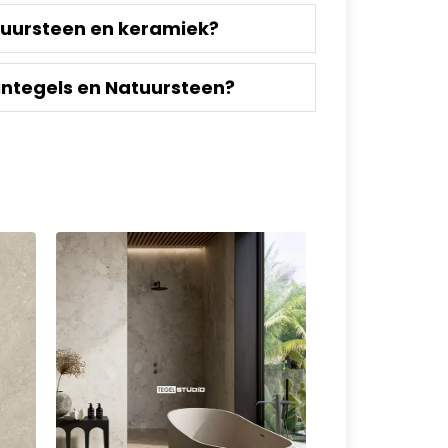
tuursteen en keramiek?
integels en Natuursteen?