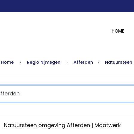
HOME
Home
Regio Nijmegen
Afferden
Natuursteen
Natuursteen omgeving Afferden | Maatwerk