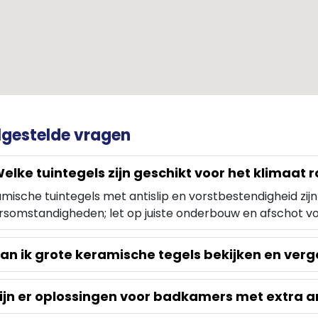
lgestelde vragen
elke tuintegels zijn geschikt voor het klimaat 
mische tuintegels met antislip en vorstbestendigheid zij
somstandigheden; let op juiste onderbouw en afschot v
an ik grote keramische tegels bekijken en verg
ijn er oplossingen voor badkamers met extra an