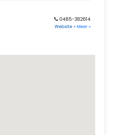
0485-382614
Website
»
Meer
»