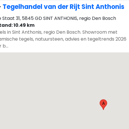
-
Tegelhandel van der Rijt Sint Anthonis
 Staat 31, 5845 GD SINT ANTHONIS, regio Den Bosch
tand: 10.49 km
els in Sint Anthonis, regio Den Bosch. Showroom met
amische tegels, natuursteen, advies en tegeltrends 2026
 b...
A