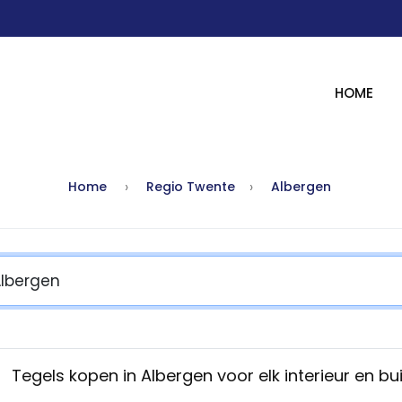
HOME
Home
Regio Twente
Albergen
Tegels kopen in Albergen voor elk interieur en bu