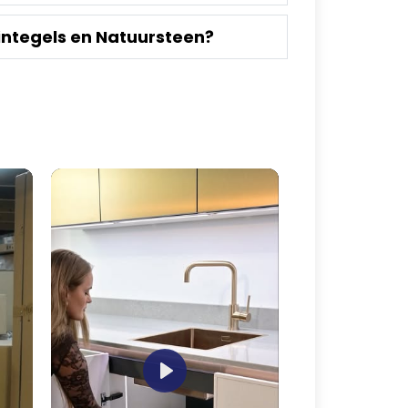
integels en Natuursteen?
Play