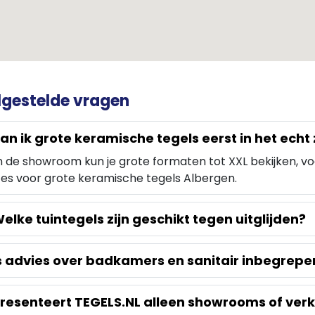
lgestelde vragen
an ik grote keramische tegels eerst in het echt 
in de showroom kun je grote formaten tot XXL bekijken, voe
es voor grote keramische tegels Albergen.
elke tuintegels zijn geschikt tegen uitglijden?
s advies over badkamers en sanitair inbegrepe
resenteert TEGELS.NL alleen showrooms of verk