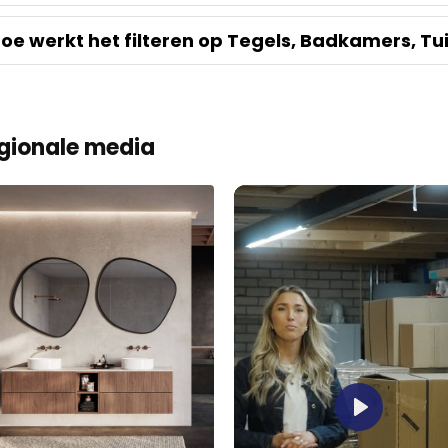
oe werkt het filteren op Tegels, Badkamers, Tu
gionale media
Play