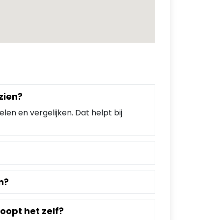
zien?
len en vergelijken. Dat helpt bij
n?
oopt het zelf?