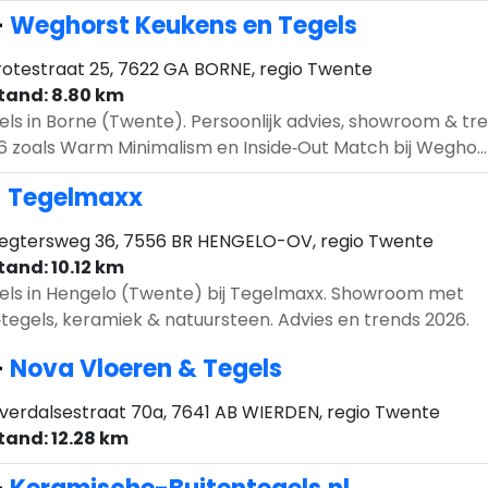
-
Weghorst Keukens en Tegels
otestraat 25, 7622 GA BORNE, regio Twente
tand: 8.80 km
els in Borne (Twente). Persoonlijk advies, showroom & tr
6 zoals Warm Minimalism en Inside‑Out Match bij Wegho...
-
Tegelmaxx
gtersweg 36, 7556 BR HENGELO-OV, regio Twente
tand: 10.12 km
els in Hengelo (Twente) bij Tegelmaxx. Showroom met
‑tegels, keramiek & natuursteen. Advies en trends 2026.
-
Nova Vloeren & Tegels
jverdalsestraat 70a, 7641 AB WIERDEN, regio Twente
tand: 12.28 km