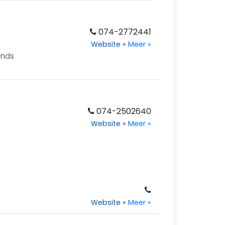
074-2772441
Website
»
Meer
»
ends
074-2502640
Website
»
Meer
»
Website
»
Meer
»