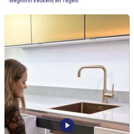
Weghorst Keukens en Tegels
Play