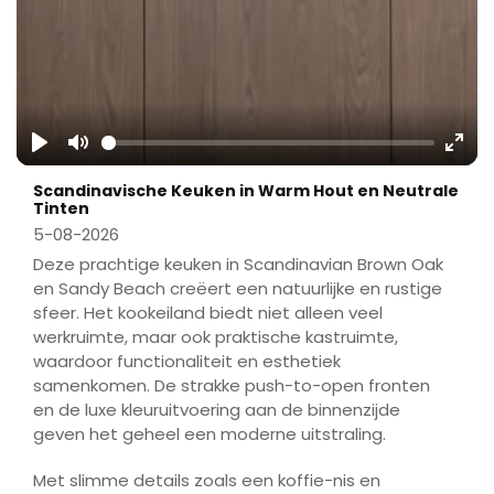
Play
Mute
Ente
Scandinavische Keuken in Warm Hout en Neutrale
fulls
Tinten
5-08-2026
Deze prachtige keuken in Scandinavian Brown Oak
en Sandy Beach creëert een natuurlijke en rustige
sfeer. Het kookeiland biedt niet alleen veel
werkruimte, maar ook praktische kastruimte,
waardoor functionaliteit en esthetiek
samenkomen. De strakke push-to-open fronten
en de luxe kleuruitvoering aan de binnenzijde
geven het geheel een moderne uitstraling.
Met slimme details zoals een koffie-nis en