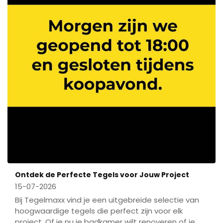
Ontdek de Perfecte Tegels voor Jouw Project
15-07-2026
Bij Tegelmaxx vind je een uitgebreide selectie van
hoogwaardige tegels die perfect zijn voor elk
project. Of je nu je badkamer wilt renoveren of je