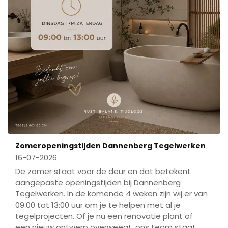
Zomeropeningstijden Dannenberg Tegelwerken
16-07-2026
De zomer staat voor de deur en dat betekent
aangepaste openingstijden bij Dannenberg
Tegelwerken. In de komende 4 weken zijn wij er van
09:00 tot 13:00 uur om je te helpen met al je
tegelprojecten. Of je nu een renovatie plant of
een nieuw ontwerp overweegt, ons team staat