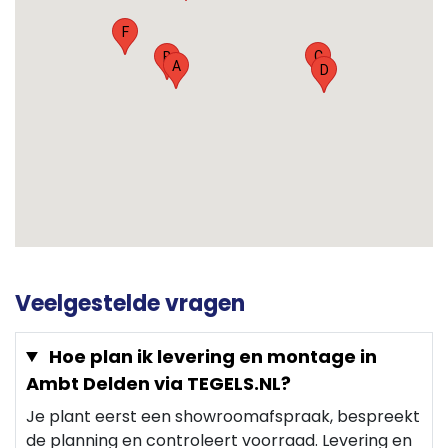
F
C
B
A
D
Veelgestelde vragen
Hoe plan ik levering en montage in
Ambt Delden via TEGELS.NL?
Je plant eerst een showroomafspraak, bespreekt
de planning en controleert voorraad. Levering en