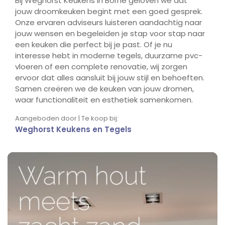
Bij Weghorst Keukens in Borne geloven we dat
jouw droomkeuken begint met een goed gesprek.
Onze ervaren adviseurs luisteren aandachtig naar
jouw wensen en begeleiden je stap voor stap naar
een keuken die perfect bij je past. Of je nu
interesse hebt in moderne tegels, duurzame pvc-
vloeren of een complete renovatie, wij zorgen
ervoor dat alles aansluit bij jouw stijl en behoeften.
Samen creëren we de keuken van jouw dromen,
waar functionaliteit en esthetiek samenkomen.
Aangeboden door | Te koop bij:
Weghorst Keukens en Tegels