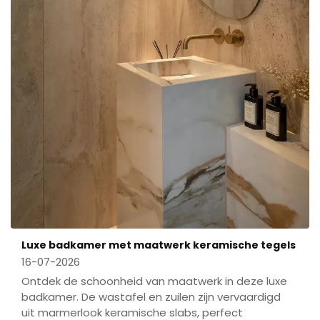
Luxe badkamer met maatwerk keramische tegels
16-07-2026
Ontdek de schoonheid van maatwerk in deze luxe
badkamer. De wastafel en zuilen zijn vervaardigd
uit marmerlook keramische slabs, perfect