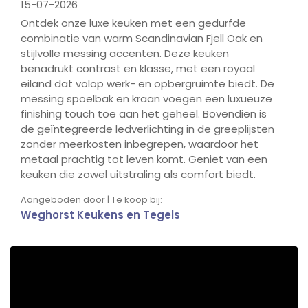
15-07-2026
Ontdek onze luxe keuken met een gedurfde
combinatie van warm Scandinavian Fjell Oak en
stijlvolle messing accenten. Deze keuken
benadrukt contrast en klasse, met een royaal
eiland dat volop werk- en opbergruimte biedt. De
messing spoelbak en kraan voegen een luxueuze
finishing touch toe aan het geheel. Bovendien is
de geïntegreerde ledverlichting in de greeplijsten
zonder meerkosten inbegrepen, waardoor het
metaal prachtig tot leven komt. Geniet van een
keuken die zowel uitstraling als comfort biedt.
Aangeboden door | Te koop bij:
Weghorst Keukens en Tegels