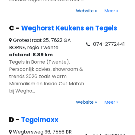
Website
»
Meer
»
C
-
Weghorst Keukens en Tegels
Grotestraat 25, 7622 GA
074-2772441
BORNE, regio Twente
afstand: 8.89 km
Tegels in Borne (Twente).
Persoonlijk advies, showroom &
trends 2026 zoals Warm
Minimalism en Inside‑Out Match
bij Wegho...
Website
»
Meer
»
D
-
Tegelmaxx
Wegtersweg 36, 7556 BR