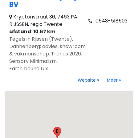
BV
Kryptonstraat 36, 7463 PA
0548-518503
RIJSSEN, regio Twente
afstand: 10.67 km
Tegels in Rijssen (Twente).
Dannenberg: advies, showroom
& vakmanschap. Trends 2026:
Sensory Minimalism,
Earth‑bound Lux...
Website
»
Meer
»
E