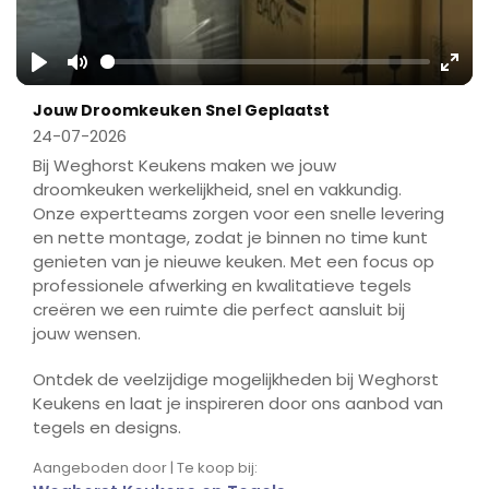
Play
Mute
Ente
Jouw Droomkeuken Snel Geplaatst
fulls
24-07-2026
Bij Weghorst Keukens maken we jouw
droomkeuken werkelijkheid, snel en vakkundig.
Onze expertteams zorgen voor een snelle levering
en nette montage, zodat je binnen no time kunt
genieten van je nieuwe keuken. Met een focus op
professionele afwerking en kwalitatieve tegels
creëren we een ruimte die perfect aansluit bij
jouw wensen.
Ontdek de veelzijdige mogelijkheden bij Weghorst
Keukens en laat je inspireren door ons aanbod van
tegels en designs.
Aangeboden door | Te koop bij: