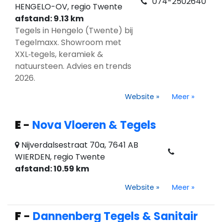
074-2502640
HENGELO-OV, regio Twente
afstand: 9.13 km
Tegels in Hengelo (Twente) bij
Tegelmaxx. Showroom met
XXL‑tegels, keramiek &
natuursteen. Advies en trends
2026.
Website
»
Meer
»
E
-
Nova Vloeren & Tegels
Nijverdalsestraat 70a, 7641 AB
WIERDEN, regio Twente
afstand: 10.59 km
Website
»
Meer
»
F
-
Dannenberg Tegels & Sanitair