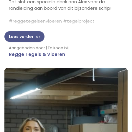
Tot slot een speciale dank aan Alex voor de
rondleiding aan boord van dit bijzondere schip!
#reggetegelsenvloeren #tegelproject
#riviercruiseschip #Interieurproject
Lees verder
Aangeboden door | Te koop bij:
Regge Tegels & Vloeren