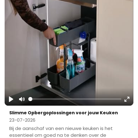
Play
Mute
Ente
Slimme Opbergoplossingen voor jouw Keuken
fulls
23-07-2026
Bij de aanschaf van een nieuwe keuken is het
essentieel om goed na te denken over de