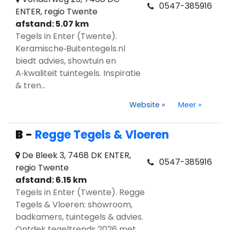
0547-385916
ENTER, regio Twente
afstand: 5.07 km
Tegels in Enter (Twente).
Keramische‑Buitentegels.nl
biedt advies, showtuin en
A‑kwaliteit tuintegels. Inspiratie
& tren...
Website
»
Meer
»
B
-
Regge Tegels & Vloeren
De Bleek 3, 7468 DK ENTER,
0547-385916
regio Twente
afstand: 6.15 km
Tegels in Enter (Twente). Regge
Tegels & Vloeren: showroom,
badkamers, tuintegels & advies.
Ontdek tegeltrends 2026 met ...