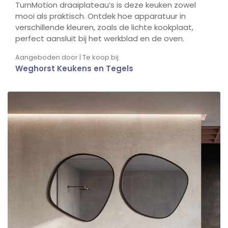
TurnMotion draaiplateau’s is deze keuken zowel
mooi als praktisch. Ontdek hoe apparatuur in
verschillende kleuren, zoals de lichte kookplaat,
perfect aansluit bij het werkblad en de oven.
Aangeboden door | Te koop bij:
Weghorst Keukens en Tegels