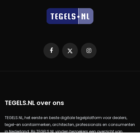
Facebook
X
Instagram
TEGELS.NL over ons
TEGELS.NL, het eerste en beste digitale tegelplatform voor dealers,
tegel-en sanitairmerken, architecten, professionals en consumenten
in Nederland. Bij TEGELS.NL vinden bezoekers een overzicht van
diverse tegel- en badkamerspeciaalzaken, natuursteen en