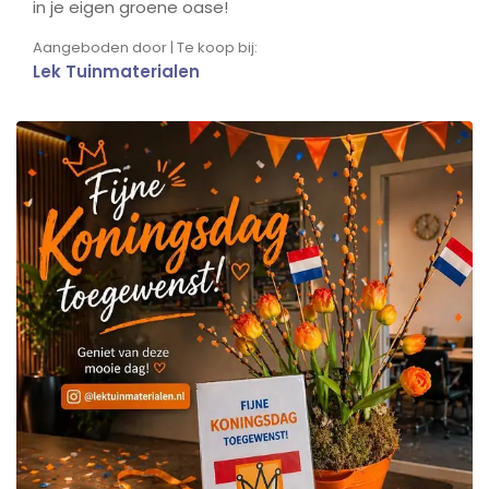
in je eigen groene oase!
Aangeboden door | Te koop bij:
Lek Tuinmaterialen