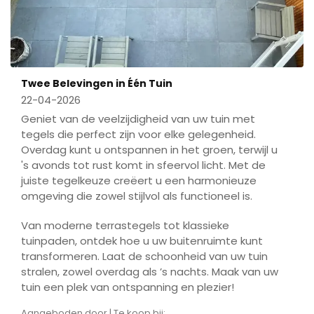
Twee Belevingen in Één Tuin
22-04-2026
Geniet van de veelzijdigheid van uw tuin met
tegels die perfect zijn voor elke gelegenheid.
Overdag kunt u ontspannen in het groen, terwijl u
's avonds tot rust komt in sfeervol licht. Met de
juiste tegelkeuze creëert u een harmonieuze
omgeving die zowel stijlvol als functioneel is.
Van moderne terrastegels tot klassieke
tuinpaden, ontdek hoe u uw buitenruimte kunt
transformeren. Laat de schoonheid van uw tuin
stralen, zowel overdag als ’s nachts. Maak van uw
tuin een plek van ontspanning en plezier!
Aangeboden door | Te koop bij: