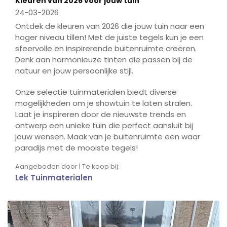
Kleuren van 2026 voor jouw tuin
fulls
24-03-2026
Ontdek de kleuren van 2026 die jouw tuin naar een
hoger niveau tillen! Met de juiste tegels kun je een
sfeervolle en inspirerende buitenruimte creëren.
Denk aan harmonieuze tinten die passen bij de
natuur en jouw persoonlijke stijl.
Onze selectie tuinmaterialen biedt diverse
mogelijkheden om je showtuin te laten stralen.
Laat je inspireren door de nieuwste trends en
ontwerp een unieke tuin die perfect aansluit bij
jouw wensen. Maak van je buitenruimte een waar
paradijs met de mooiste tegels!
Aangeboden door | Te koop bij:
Lek Tuinmaterialen