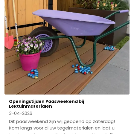
Openingstijden Paasweekend bij
Lektuinmaterialen
3-04-2026
Dit paasweekend zijn wij geopend op zaterdag!
Kom langs voor al uw tegelmaterialen en laat u