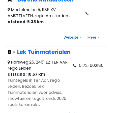
Mortelmolen 5, 1185 XV
AMSTELVEEN, regio Amsterdam
afstand: 5.38 km
...
Website
»
Meer
»
B
-
Lek Tuinmaterialen
Harsweg 26, 2461 EZ TER AAR,
0172-602185
regio Leiden
afstand: 10.57 km
Tuintegels in Ter Aar, regio
Leiden. Bezoek Lek
Tuinmaterialen voor advies,
showtuin en tegeltrends 2026
zoals keramiek ...