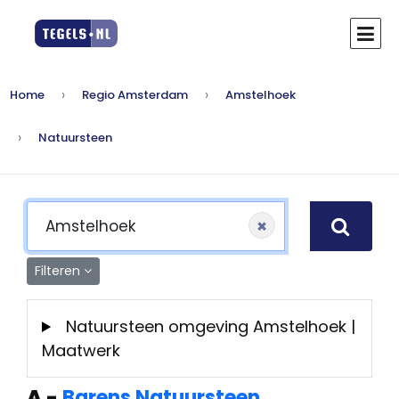
Home
Regio Amsterdam
Amstelhoek
Natuursteen
×
Filteren
Natuursteen omgeving Amstelhoek |
Maatwerk
A
-
Barens Natuursteen