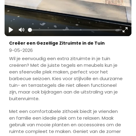
Play
Mute
Ente
Creëer een Gezellige Zitruimte in de Tuin
fulls
9-05-2026
Wil je eenvoudig een extra zitruimte in je tuin
creëren? Met de juiste tegels en meubels kun je
een sfeervolle plek maken, perfect voor het
barbecue seizoen. Kies voor stijlvolle en duurzame
tuin- en terrastegels die niet alleen functioneel
zijn, maar ook bijdragen aan de uitstraling van je
buitenruimte.
Met een comfortabele zithoek biedt je vrienden
en familie een ideale plek om te relaxen. Maak
gebruik van mooie planten en accessoires om de
ruimte compleet te maken. Geniet van de zomer