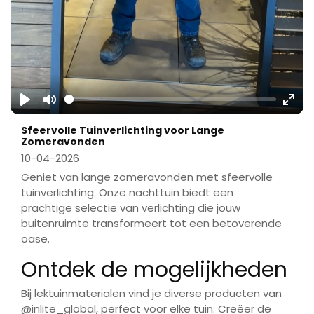
Play
Mute
Ente
Sfeervolle Tuinverlichting voor Lange
fulls
Zomeravonden
10-04-2026
Geniet van lange zomeravonden met sfeervolle
tuinverlichting. Onze nachttuin biedt een
prachtige selectie van verlichting die jouw
buitenruimte transformeert tot een betoverende
oase.
Ontdek de mogelijkheden
Bij lektuinmaterialen vind je diverse producten van
@inlite_global, perfect voor elke tuin. Creëer de