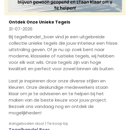
Ontdek Onze Unieke Tegels
31-07-2026
Bij tegelhandel_boer vind je een uitgebreide
collectie unieke tegels die jouw interieur een frisse
uitstraling geven. Of je nu op zoek bent naar
moderne, klassieke of rustieke tegels, wij hebben
voor elk wat wils. Onze tegels zijn van hoge
kwaliteit en perfect voor zowel binnen als buiten.
Laat je inspireren door onze diverse stijlen en
kleuren. Onze deskundige medewerkers staan
klaar om je te adviseren en te helpen bij het
maken van de beste keuze voor jouw project.
Bezoek ons vandaag nog en ontdek de
mogelijkheden!
Aangeboden door | Te koop bij:
Tegelhandel Boer