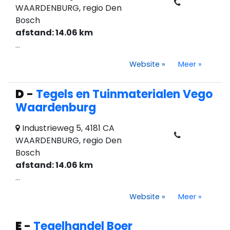
WAARDENBURG, regio Den
Bosch
afstand: 14.06 km
...
Website
»
Meer
»
D
-
Tegels en Tuinmaterialen Vego
Waardenburg
Industrieweg 5, 4181 CA
WAARDENBURG, regio Den
Bosch
afstand: 14.06 km
...
Website
»
Meer
»
E
-
Tegelhandel Boer