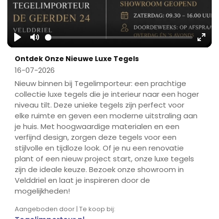
Play
Mute
Ente
Ontdek Onze Nieuwe Luxe Tegels
fulls
16-07-2026
Nieuw binnen bij Tegelimporteur: een prachtige
collectie luxe tegels die je interieur naar een hoger
niveau tilt. Deze unieke tegels zijn perfect voor
elke ruimte en geven een moderne uitstraling aan
je huis. Met hoogwaardige materialen en een
verfijnd design, zorgen deze tegels voor een
stijlvolle en tijdloze look. Of je nu een renovatie
plant of een nieuw project start, onze luxe tegels
zijn de ideale keuze. Bezoek onze showroom in
Velddriel en laat je inspireren door de
mogelijkheden!
Aangeboden door | Te koop bij: