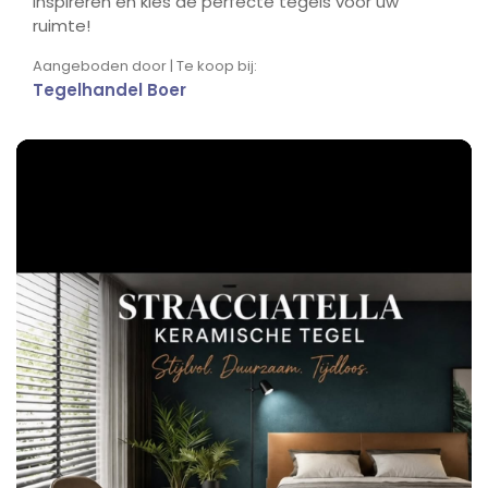
inspireren en kies de perfecte tegels voor uw
ruimte!
Aangeboden door | Te koop bij:
Tegelhandel Boer