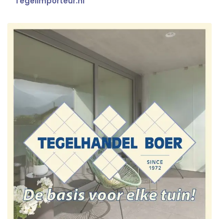
Tegelimporteur.nl