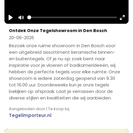
Play
Mute
Ente
Ontdek Onze Tegelshowroom in Den Bosch
fulls
20-06-2026
Bezoek onze ruime showroom in Den Bosch voor
een uitgebreid assortiment keramische binnen-
en buitentegels. Of je nu op zoek bent naar
inspiratie voor je vloeren of badkamerideeën, wij
hebben de perfecte tegels voor elke ruimte. Onze
showroom is iedere zaterdag geopend van 9.30
tot 16.00 uur. Doordeweeks kun je onze tegels
bekijken op afspraak. Laat je verrassen door de
diverse stijlen en kwaliteiten die wij aanbieden.
Aangeboden door | Te koop bij:
Tegelimporteur.nl