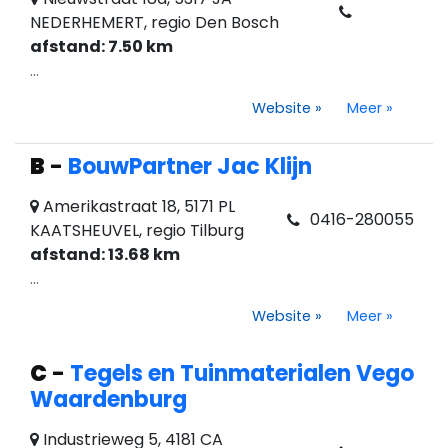
NEDERHEMERT, regio Den Bosch
afstand: 7.50 km
...
Website
»
Meer
»
B
-
BouwPartner Jac Klijn
Amerikastraat 18, 5171 PL
0416-280055
KAATSHEUVEL, regio Tilburg
afstand: 13.68 km
...
Website
»
Meer
»
C
-
Tegels en Tuinmaterialen Vego
Waardenburg
Industrieweg 5, 4181 CA