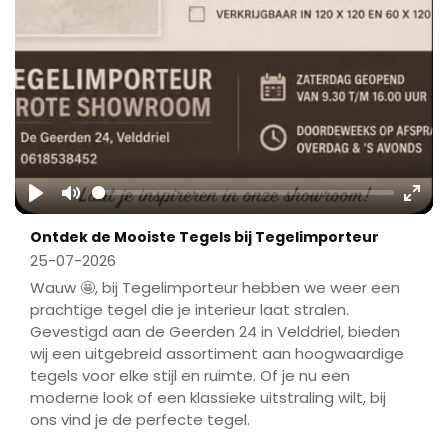
Play
Mute
Ente
Ontdek de Mooiste Tegels bij Tegelimporteur
fulls
25-07-2026
Wauw 🤩, bij Tegelimporteur hebben we weer een
prachtige tegel die je interieur laat stralen.
Gevestigd aan de Geerden 24 in Velddriel, bieden
wij een uitgebreid assortiment aan hoogwaardige
tegels voor elke stijl en ruimte. Of je nu een
moderne look of een klassieke uitstraling wilt, bij
ons vind je de perfecte tegel.