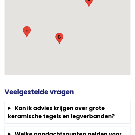
A
E
B
Veelgestelde vragen
Kan ik advies krijgen over grote
keramische tegels en legverbanden?
Welke aandachtspunten gelden voor