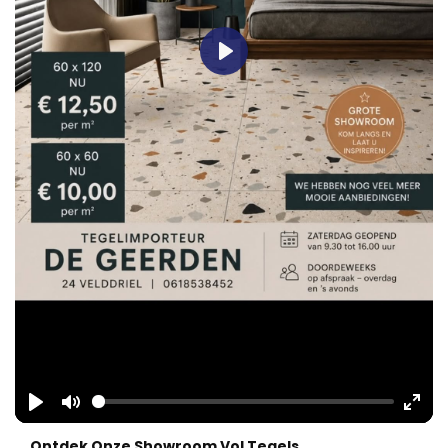
Play
Play
Mute
Ente
Ontdek Onze Showroom Vol Tegels