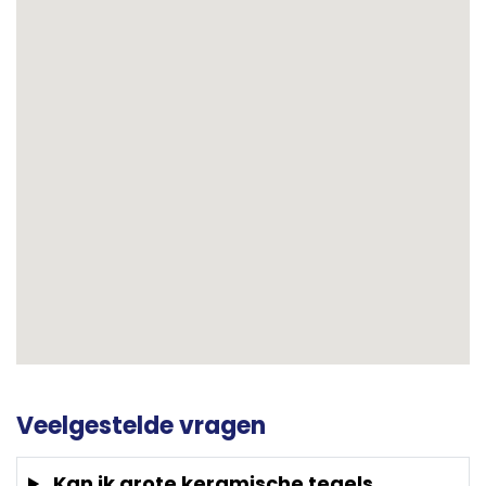
Veelgestelde vragen
Kan ik grote keramische tegels