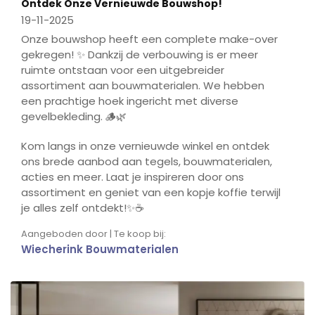
Ontdek Onze Vernieuwde Bouwshop!
fulls
19-11-2025
Onze bouwshop heeft een complete make-over
gekregen! ✨ Dankzij de verbouwing is er meer
ruimte ontstaan voor een uitgebreider
assortiment aan bouwmaterialen. We hebben
een prachtige hoek ingericht met diverse
gevelbekleding. 🪵🌿
Kom langs in onze vernieuwde winkel en ontdek
ons brede aanbod aan tegels, bouwmaterialen,
acties en meer. Laat je inspireren door ons
assortiment en geniet van een kopje koffie terwijl
je alles zelf ontdekt!✨☕️
Aangeboden door | Te koop bij:
Wiecherink Bouwmaterialen