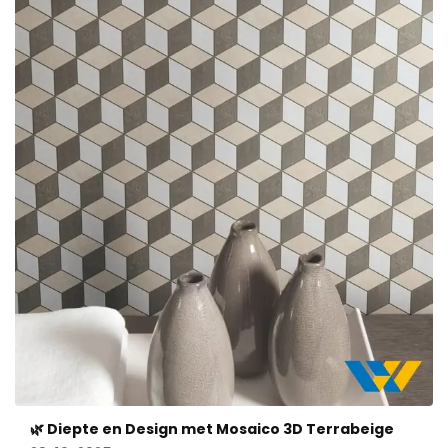
🌿 Diepte en Design met Mosaico 3D Terrabeige