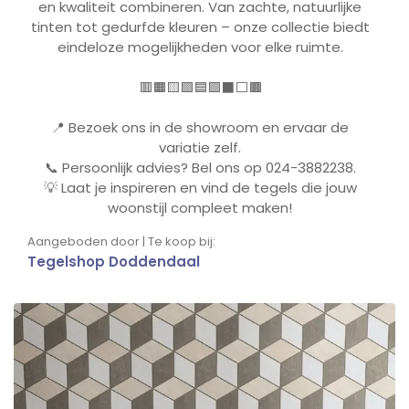
en kwaliteit combineren. Van zachte, natuurlijke
tinten tot gedurfde kleuren
– onze collectie biedt
eindeloze mogelijkheden voor elke ruimte
.
🟥🟧🟨🟩🟦🟪⬛⬜🟫
📍
Bezoek ons in de showroom en ervaar de
variatie zelf.
📞
Persoonlijk advies? Bel ons op 024-3882238.
💡
Laat je inspireren en vind de tegels die jouw
woonstijl compleet maken!
Aangeboden door | Te koop bij:
Tegelshop Doddendaal