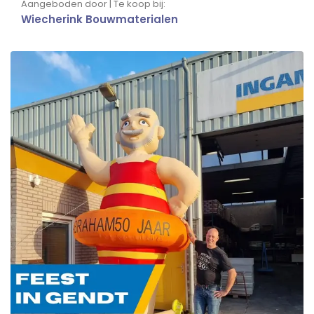
Aangeboden door | Te koop bij:
Wiecherink Bouwmaterialen