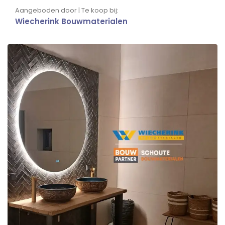
Aangeboden door | Te koop bij:
Wiecherink Bouwmaterialen