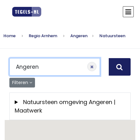
Home
Regio Arnhem
Angeren
Natuursteen
×
Filteren
Natuursteen omgeving Angeren |
Maatwerk