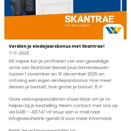
Verdien je eindejaarsbonus met Skantrae!
7-11-2025
Dit najaar kun je profiteren van een geweldige
actie van Skantrae! Bestel jouw binnendeuren
tussen 1 november en 31 december 2025 en
ontvang een eigen eindejaarsbonus. Hoe meer
deuren je bestelt, hoe groter je bonus! 🚪🎉
Onze verkoopspecialisten staan klaar om je te
helpen bij je bestelling. Neem contact met ons op
via 0481 – 421747 of stuur een e-mail naar
info@wiecherink-gendt.nl voor meer informatie.
Bekijk de actievoorwaarden op