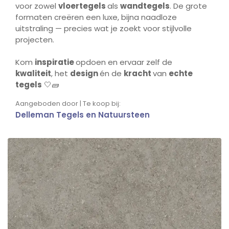
voor zowel
vloertegels
als
wandtegels
. De grote
formaten creëren een luxe, bijna naadloze
uitstraling — precies wat je zoekt voor stijlvolle
projecten.
Kom
inspiratie
opdoen en ervaar zelf de
kwaliteit
, het
design
én de
kracht
van
echte
tegels
🤍🧱
Aangeboden door | Te koop bij:
Delleman Tegels en Natuursteen