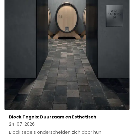
Block Tegels: Duurzaam en Esthetisch
24-07-2026
Block tegels onderscheiden zich door hun