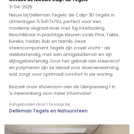
3-04-2026
Nieuw bij Delleman Tegels: de Calp! 3D tegels in
afmetingen 5.5x117x762, perfect voor een
moderne visgraatvloer met 5g interlocking.
Beschikbaar in prachtige kleuren zoals Pina, Takla,
Eureka, Yadan, Rub en Namib. Deze
steencomponent tegels zijn zowel vocht- als
vlekbestendig, met een antigeluidsmat en zijn
slijtagebestendig. Door het gebruik van steenstof
en polymeren zijn ze ideaal voor vloerverwarming,
wat zorgt voor optimaal comfort in uw woning.
Bezoek onze showroom aan de Ulenpasweg 1 in
's-Heerenberg voor meer informatie!
Aangeboden door | Te koop bij:
Delleman Tegels en Natuursteen