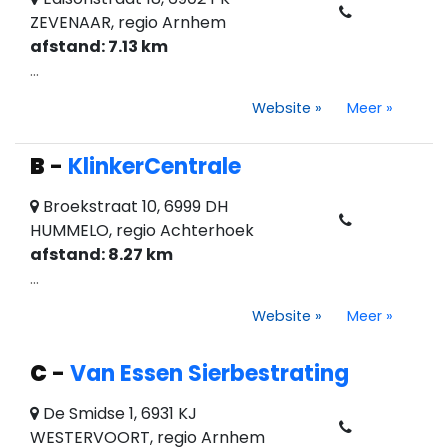
ZEVENAAR, regio Arnhem
afstand: 7.13 km
...
Website
»
Meer
»
B
-
KlinkerCentrale
Broekstraat 10, 6999 DH
HUMMELO, regio Achterhoek
afstand: 8.27 km
...
Website
»
Meer
»
C
-
Van Essen Sierbestrating
De Smidse 1, 6931 KJ
WESTERVOORT, regio Arnhem