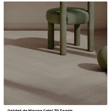
Ontdek de Nieuwe Calp! 3D Tegels