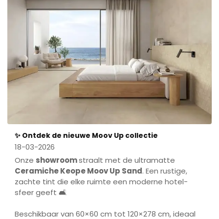
✨ Ontdek de nieuwe Moov Up collectie
18-03-2026
Onze
showroom
straalt met de ultramatte
Ceramiche Keope Moov Up Sand
. Een rustige,
zachte tint die elke ruimte een moderne hotel­
sfeer geeft 🛋️
Beschikbaar van 60×60 cm tot 120×278 cm, ideaal