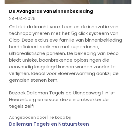
De Avangarde van Binnenbekleding
24-04-2026
Ontdek de kracht van steen en de innovatie van
technopolymeren met het 5g click systeem van
Clap. Deze exclusieve familie van binnenbekleding
herdefinieert realisme met superdunne,
ultrarealistische panelen. De bekleding van Déco
biedt unieke, baanbrekende oplossingen die
eenvoudig losgelegd kunnen worden zonder te
verlijmen. Ideaal voor vloerverwarming dankzij de
gemalen stenen kern.
Bezoek Delleman Tegels op Ulenpasweg 1 in 's-
Heerenberg en ervaar deze indrukwekkende
tegels zelf!
Aangeboden door | Te koop bij:
Delleman Tegels en Natuursteen