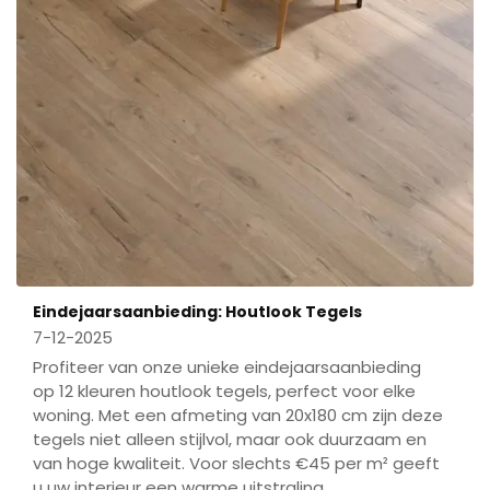
Eindejaarsaanbieding: Houtlook Tegels
7-12-2025
Profiteer van onze unieke eindejaarsaanbieding
op 12 kleuren houtlook tegels, perfect voor elke
woning. Met een afmeting van 20x180 cm zijn deze
tegels niet alleen stijlvol, maar ook duurzaam en
van hoge kwaliteit. Voor slechts €45 per m² geeft
u uw interieur een warme uitstraling.