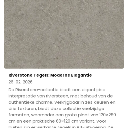
Riverstone Tegels: Moderne Elegantie
26-02-2026
De Riverstone-collectie biedt een eigentijdse
interpretatie van riviersteen, met behoud van de
authentieke charme. Verkrijgbaar in zes kleuren en
drie texturen, biedt deze collectie veelzijdige
formaten, waaronder een grote plaat van 120×280
cm en een praktische 60×120 cm variant. Voor
buiten zijn er vierkante tegels in R11-uitvoering. De