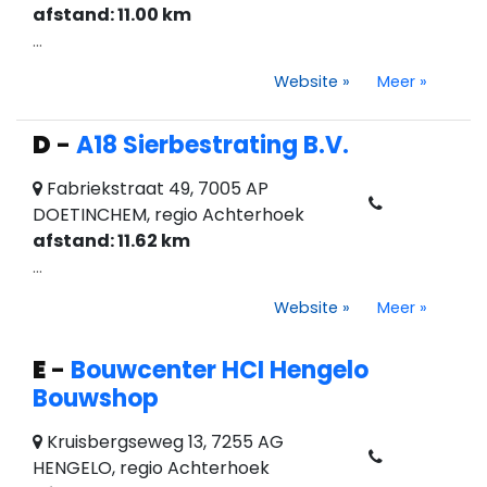
afstand: 11.00 km
...
Website
»
Meer
»
D
-
A18 Sierbestrating B.V.
Fabriekstraat 49, 7005 AP
DOETINCHEM, regio Achterhoek
afstand: 11.62 km
...
Website
»
Meer
»
E
-
Bouwcenter HCI Hengelo
Bouwshop
Kruisbergseweg 13, 7255 AG
HENGELO, regio Achterhoek