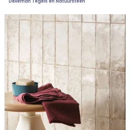
Delleman Tegels en Natuursteen