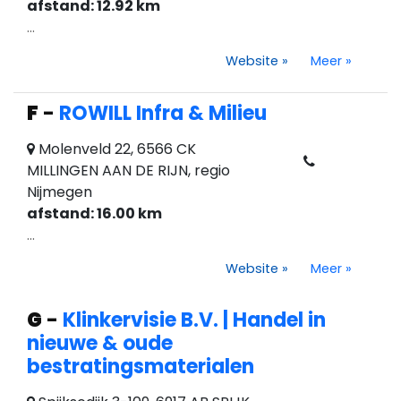
afstand: 12.92 km
...
Website
»
Meer
»
F
-
ROWILL Infra & Milieu
Molenveld 22, 6566 CK
MILLINGEN AAN DE RIJN, regio
Nijmegen
afstand: 16.00 km
...
Website
»
Meer
»
G
-
Klinkervisie B.V. | Handel in
nieuwe & oude
bestratingsmaterialen