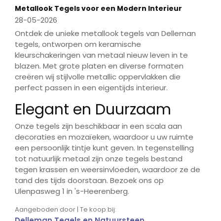
Metallook Tegels voor een Modern Interieur
28-05-2026
Ontdek de unieke metallook tegels van Delleman
tegels, ontworpen om keramische
kleurschakeringen van metaal nieuw leven in te
blazen. Met grote platen en diverse formaten
creëren wij stijlvolle metallic oppervlakken die
perfect passen in een eigentijds interieur.
Elegant en Duurzaam
Onze tegels zijn beschikbaar in een scala aan
decoraties en mozaïeken, waardoor u uw ruimte
een persoonlijk tintje kunt geven. In tegenstelling
tot natuurlijk metaal zijn onze tegels bestand
tegen krassen en weersinvloeden, waardoor ze de
tand des tijds doorstaan. Bezoek ons op
Ulenpasweg 1 in 's-Heerenberg.
Aangeboden door | Te koop bij:
Delleman Tegels en Natuursteen