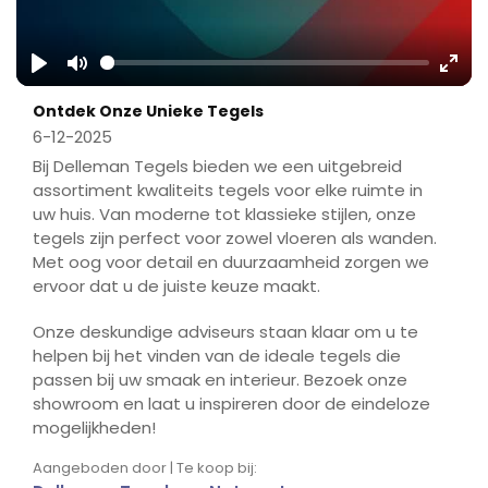
Play
Mute
Ente
Ontdek Onze Unieke Tegels
fulls
6-12-2025
Bij Delleman Tegels bieden we een uitgebreid
assortiment kwaliteits tegels voor elke ruimte in
uw huis. Van moderne tot klassieke stijlen, onze
tegels zijn perfect voor zowel vloeren als wanden.
Met oog voor detail en duurzaamheid zorgen we
ervoor dat u de juiste keuze maakt.
Onze deskundige adviseurs staan klaar om u te
helpen bij het vinden van de ideale tegels die
passen bij uw smaak en interieur. Bezoek onze
showroom en laat u inspireren door de eindeloze
mogelijkheden!
Aangeboden door | Te koop bij: