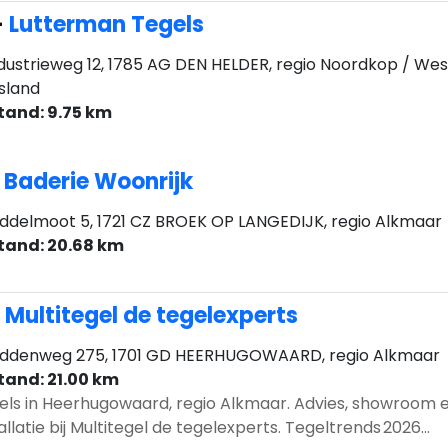
-
Lutterman Tegels
dustrieweg 12, 1785 AG DEN HELDER, regio Noordkop / Wes
esland
tand: 9.75 km
-
Baderie Woonrijk
ddelmoot 5, 1721 CZ BROEK OP LANGEDIJK, regio Alkmaar
tand: 20.68 km
-
Multitegel de tegelexperts
ddenweg 275, 1701 GD HEERHUGOWAARD, regio Alkmaar
tand: 21.00 km
els in Heerhugowaard, regio Alkmaar. Advies, showroom 
allatie bij Multitegel de tegelexperts. Tegeltrends 2026...