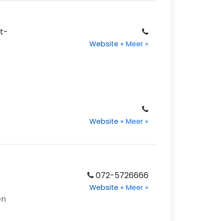
t-
Website
»
Meer
»
Website
»
Meer
»
072-5726666
Website
»
Meer
»
en