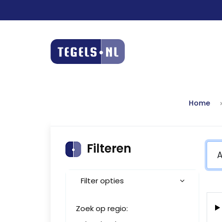
Home
Filteren
Filter opties
Zoek op regio: