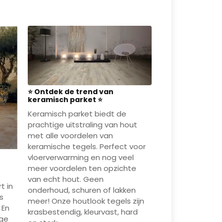
⭐ Ontdek de trend van
keramisch parket ⭐
Keramisch parket biedt de
prachtige uitstraling van hout
met alle voordelen van
keramische tegels. Perfect voor
vloerverwarming en nog veel
meer voordelen ten opzichte
van echt hout. Geen
t in
onderhoud, schuren of lakken
s
meer! Onze houtlook tegels zijn
 En
krasbestendig, kleurvast, hard
ige