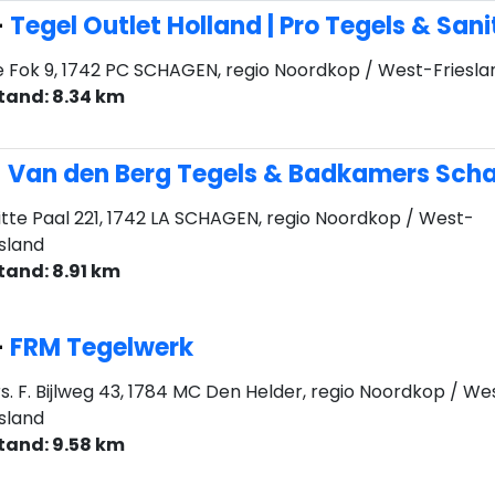
-
Tegel Outlet Holland | Pro Tegels & Sani
 Fok 9, 1742 PC SCHAGEN, regio Noordkop / West-Friesla
tand: 8.34 km
-
Van den Berg Tegels & Badkamers Sch
tte Paal 221, 1742 LA SCHAGEN, regio Noordkop / West-
esland
tand: 8.91 km
-
FRM Tegelwerk
s. F. Bijlweg 43, 1784 MC Den Helder, regio Noordkop / We
esland
tand: 9.58 km