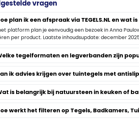
lgestelde vragen
oe plan ik een afspraak via TEGELS.NL en wat is 
het platform plan je eenvoudig een bezoek in Anna Paulowna
ëren per product. Laatste inhoudsupdate: december 2025
elke tegelformaten en legverbanden zijn popu
an ik advies krijgen over tuintegels met antisli
at is belangrijk bij natuursteen in keuken of 
oe werkt het filteren op Tegels, Badkamers, Tu