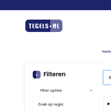
Hom
Filteren
Filter opties
Zoek op regio: