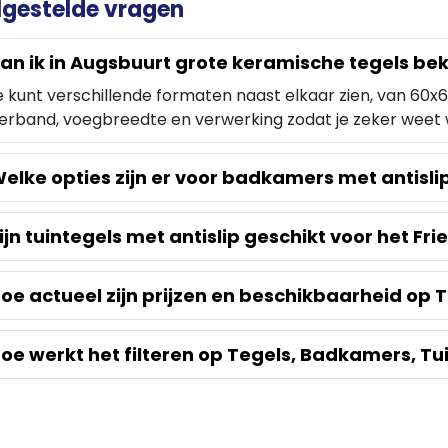
lgestelde vragen
an ik in Augsbuurt grote keramische tegels bek
je kunt verschillende formaten naast elkaar zien, van 60x60 
erband, voegbreedte en verwerking zodat je zeker weet 
elke opties zijn er voor badkamers met antis
ijn tuintegels met antislip geschikt voor het Fr
oe actueel zijn prijzen en beschikbaarheid op 
oe werkt het filteren op Tegels, Badkamers, Tu