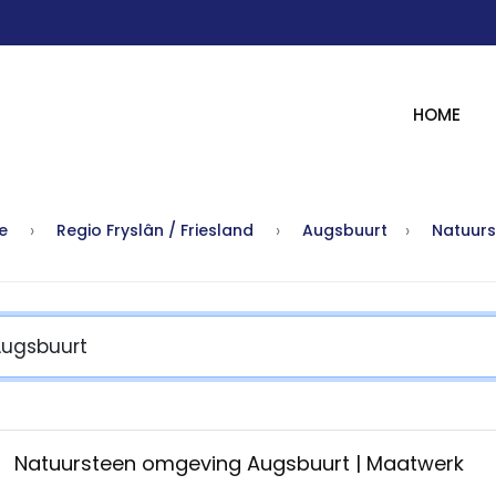
HOME
e
Regio Fryslân / Friesland
Augsbuurt
Natuurs
Natuursteen omgeving Augsbuurt | Maatwerk