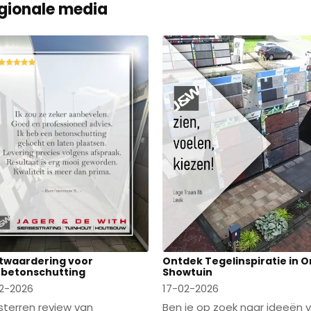
gionale media
Ontdek Tegelinspiratie in 
twaardering voor
Showtuin
betonschutting
17-02-2026
2-2026
Ben je op zoek naar ideeën 
sterren review van