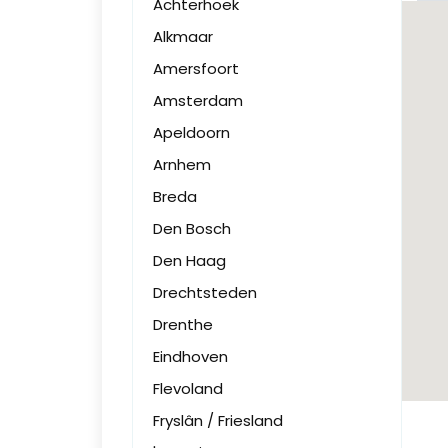
Achterhoek
Alkmaar
Amersfoort
Amsterdam
Apeldoorn
Arnhem
Breda
Den Bosch
Den Haag
Drechtsteden
Drenthe
Eindhoven
Flevoland
Fryslân / Friesland