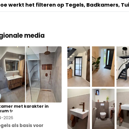
oe werkt het filteren op Tegels, Badkamers, Tu
gionale media
amer met karakter in
kum ✨
4-2026
gels als basis voor