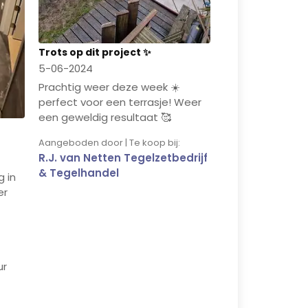
Trots op dit project ✨
5-06-2024
Prachtig weer deze week ☀️
perfect voor een terrasje! Weer
een geweldig resultaat 🥰
Aangeboden door | Te koop bij:
R.J. van Netten Tegelzetbedrijf
& Tegelhandel
 in
er
ur