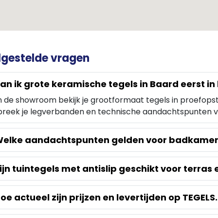
lgestelde vragen
an ik grote keramische tegels in Baard eerst in 
in de showroom bekijk je grootformaat tegels in proefopste
reek je legverbanden en technische aandachtspunten voo
elke aandachtspunten gelden voor badkamers
ijn tuintegels met antislip geschikt voor terras 
oe actueel zijn prijzen en levertijden op TEGELS