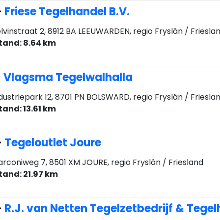
-
Friese Tegelhandel B.V.
lvinstraat 2, 8912 BA LEEUWARDEN, regio Fryslân / Friesla
tand: 8.64 km
-
Vlagsma Tegelwalhalla
dustriepark 12, 8701 PN BOLSWARD, regio Fryslân / Friesla
tand: 13.61 km
-
Tegeloutlet Joure
rconiweg 7, 8501 XM JOURE, regio Fryslân / Friesland
tand: 21.97 km
-
R.J. van Netten Tegelzetbedrijf & Tege