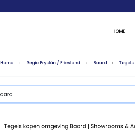
HOME
Home
Regio Fryslân / Friesland
Baard
Tegels
Tegels kopen omgeving Baard | Showrooms & 