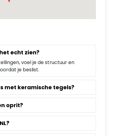
het echt zien?
llingen, voel je de structuur en
rdat je beslist.
 met keramische tegels?
en oprit?
.NL?