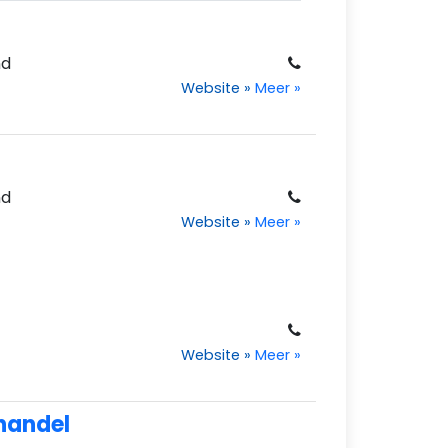
nd
Website
»
Meer
»
nd
Website
»
Meer
»
Website
»
Meer
»
lhandel