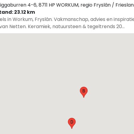
iggaburren 4-6, 8711 HP WORKUM, regio Fryslân / Friesla
tand: 23.12 km
els in Workum, Fryslân. Vakmanschap, advies en inspiratie
 van Netten. Keramiek, natuursteen & tegeltrends 20...
B
D