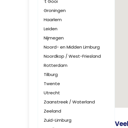
't Gooi
Groningen
Haarlem
Leiden
Nijmegen
Noord- en Midden Limburg
Noordkop / West-Friesland
Rotterdam
Tilburg
Twente
Utrecht
Zaanstreek / Waterland
Zeeland
Zuid-Limburg
Vee