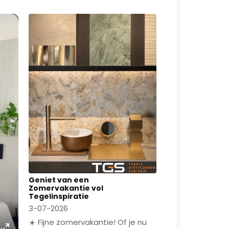
Geniet van een
Zomervakantie vol
Tegelinspiratie
3-07-2026
☀️ Fijne zomervakantie! Of je nu