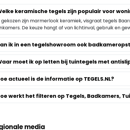
elke keramische tegels zijn populair voor won
 gekozen zijn marmerlook keramiek, visgraat tegels Baar
kamers. De keuze hangt af van lichtinval, gebruik en ge
an ik in een tegelshowroom ook badkameropste
aar moet ik op letten bij tuintegels met antisli
oe actueel is de informatie op TEGELS.NL?
oe werkt het filteren op Tegels, Badkamers, Tu
gionale media