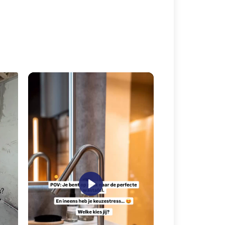
,
Play