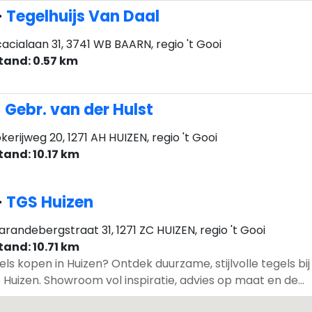
-
Tegelhuijs Van Daal
acialaan 31, 3741 WB BAARN, regio 't Gooi
tand: 0.57 km
-
Gebr. van der Hulst
kerijweg 20, 1271 AH HUIZEN, regio 't Gooi
tand: 10.17 km
-
TGS Huizen
randebergstraat 31, 1271 ZC HUIZEN, regio 't Gooi
tand: 10.71 km
ls kopen in Huizen? Ontdek duurzame, stijlvolle tegels bij
 Huizen. Showroom vol inspiratie, advies op maat en de...