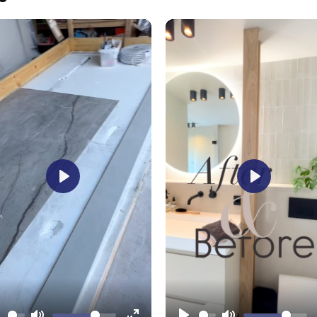
Play
Play