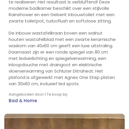
te realiseren. Het resultaat is verbluffend! Deze
moderne badkamer beschikt over een stijlvolle
Rainshower en een Geberit inbouwtoilet met een
zwarte toiletpot, turboflush en softclose zitting.
De inbouw wastafelkraan boven een walnut
houten wastafelblad met een zwarte keramische
waskom van 40x60 cm geeft een luxe uitstraling.
Daarnaast zijn er een ronde spiegel van 80 cm
met ledverlichting en spiegelverwarming, een
inloopdouche met draingoot en elektrische
vloerverwarming van Schluter Ditraheat. Het
plafond is afgewerkt met Agnes One Step platen
van 30x60 cm, inclusief led spots.
Aangeboden door | Te koop bij:
Bad & Home