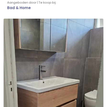
Aangeboden door | Te koop bij:
Bad & Home