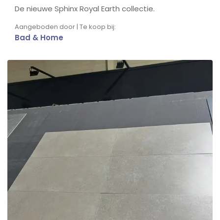
De nieuwe Sphinx Royal Earth collectie.
Aangeboden door | Te koop bij:
Bad & Home