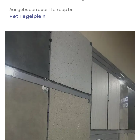
Aangeboden door | Te koop bij:
Het Tegelplein