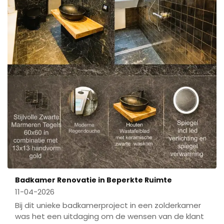
Badkamer Renovatie in Beperkte Ruimte
11-04-2026
Bij dit unieke badkamerproject in een zolderkamer
was het een uitdaging om de wensen van de klant