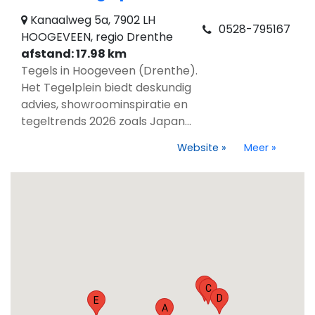
Kanaalweg 5a, 7902 LH
0528-795167
HOOGEVEEN, regio Drenthe
afstand: 17.98 km
Tegels in Hoogeveen (Drenthe).
Het Tegelplein biedt deskundig
advies, showroominspiratie en
tegeltrends 2026 zoals Japan...
Website
»
Meer
»
B
C
D
E
A