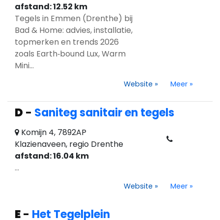
afstand: 12.52 km
Tegels in Emmen (Drenthe) bij
Bad & Home: advies, installatie,
topmerken en trends 2026
zoals Earth‑bound Lux, Warm
Mini...
Website
»
Meer
»
D
-
Saniteg sanitair en tegels
Komijn 4, 7892AP
Klazienaveen, regio Drenthe
afstand: 16.04 km
...
Website
»
Meer
»
E
-
Het Tegelplein