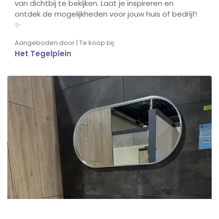
van dichtbij te bekijken. Laat je inspireren en
ontdek de mogelijkheden voor jouw huis of bedrijf!
✨
Aangeboden door | Te koop bij:
Het Tegelplein