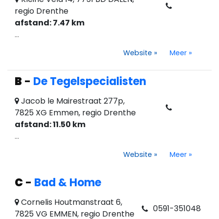
regio Drenthe
afstand: 7.47 km
...
Website
»
Meer
»
B
-
De Tegelspecialisten
Jacob le Mairestraat 277p,
7825 XG Emmen, regio Drenthe
afstand: 11.50 km
...
Website
»
Meer
»
C
-
Bad & Home
Cornelis Houtmanstraat 6,
0591-351048
7825 VG EMMEN, regio Drenthe