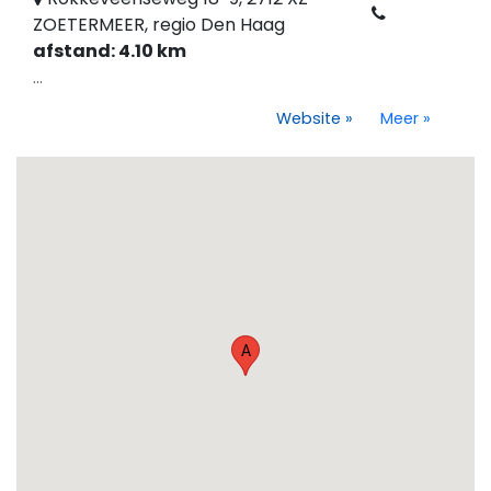
ZOETERMEER, regio Den Haag
afstand: 4.10 km
...
Website
»
Meer
»
A