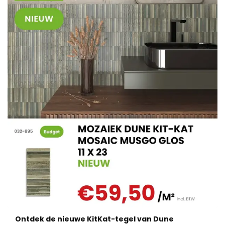
Ontdek de nieuwe KitKat-tegel van Dune