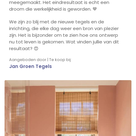
meegemaakt. Het eindresultaat is echt een
droom die werkelijkheid is geworden. 🤎
We zijn zo blij met de nieuwe tegels en de
inrichting, die elke dag weer een bron van plezier
zijn. Het is bijzonder om te zien hoe ons ontwerp
nu tot leven is gekomen. Wat vinden jullie van dit
resultaat? 😍
Aangeboden door | Te koop bij:
Jan Groen Tegels