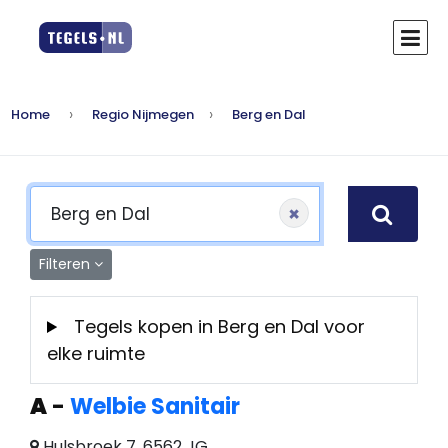
Home
Regio Nijmegen
Berg en Dal
×
Filteren
Tegels kopen in Berg en Dal voor
elke ruimte
A
-
Welbie Sanitair
Hulsbroek 7, 6562 JG