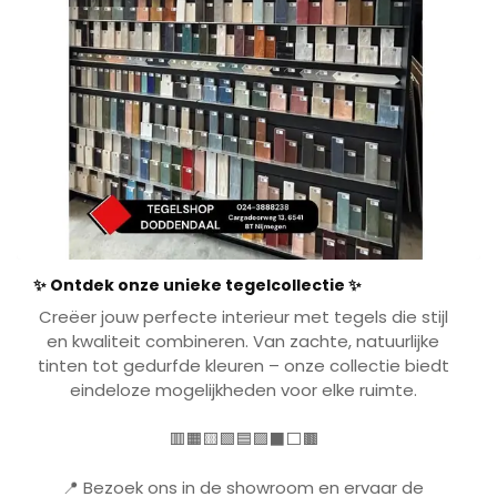
✨ Ontdek onze unieke tegelcollectie ✨
Creëer jouw perfecte interieur met tegels die stijl
en kwaliteit combineren. Van zachte, natuurlijke
tinten tot gedurfde kleuren
– onze collectie biedt
eindeloze mogelijkheden voor elke ruimte
.
🟥🟧🟨🟩🟦🟪⬛⬜🟫
📍
Bezoek ons in de showroom en ervaar de