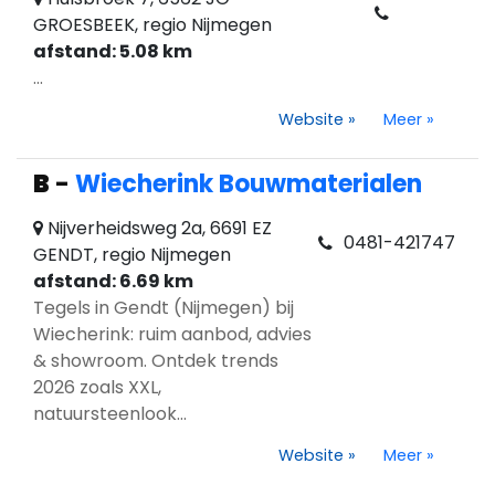
GROESBEEK, regio Nijmegen
afstand: 5.08 km
...
Website
»
Meer
»
B
-
Wiecherink Bouwmaterialen
Nijverheidsweg 2a, 6691 EZ
0481-421747
GENDT, regio Nijmegen
afstand: 6.69 km
Tegels in Gendt (Nijmegen) bij
Wiecherink: ruim aanbod, advies
& showroom. Ontdek trends
2026 zoals XXL,
natuursteenlook...
Website
»
Meer
»