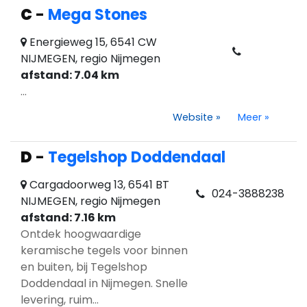
C
-
Mega Stones
Energieweg 15, 6541 CW
NIJMEGEN, regio Nijmegen
afstand: 7.04 km
...
Website
»
Meer
»
D
-
Tegelshop Doddendaal
Cargadoorweg 13, 6541 BT
024-3888238
NIJMEGEN, regio Nijmegen
afstand: 7.16 km
Ontdek hoogwaardige
keramische tegels voor binnen
en buiten, bij Tegelshop
Doddendaal in Nijmegen. Snelle
levering, ruim...