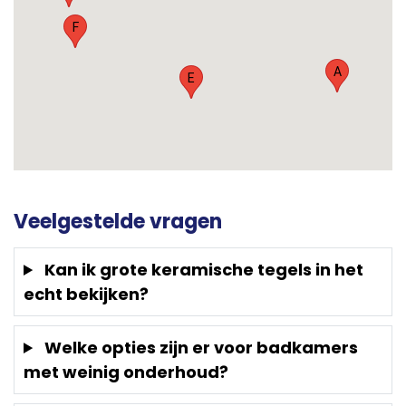
F
A
E
Veelgestelde vragen
Kan ik grote keramische tegels in het
echt bekijken?
Welke opties zijn er voor badkamers
met weinig onderhoud?