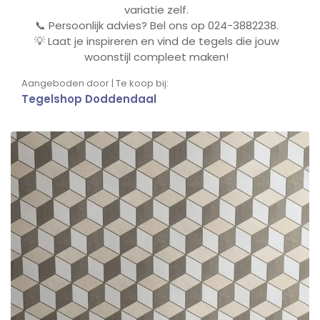
variatie zelf.
📞
Persoonlijk advies? Bel ons op 024-3882238.
💡
Laat je inspireren en vind de tegels die jouw
woonstijl compleet maken!
Aangeboden door | Te koop bij:
Tegelshop Doddendaal