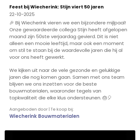
Feest bij Wiecherink: Stijn viert 50 jaren
22-10-2025
🎉 Bij Wiecherink vieren we een bijzondere mijlpaal!
Onze gewaardeerde collega Stijn heeft afgelopen
maand zijn 50ste verjaardag gevierd. Dit is niet
alleen een mooie leeftijd, maar ook een moment
om stil te staan bij de waardevolle jaren die hij al
voor ons heeft gewerkt.
We kijken uit naar de vele gezonde en gelukkige
jaren die nog komen gaan. Samen met ons team
blijven we ons inzetten voor de beste
bouwmaterialen, waaronder tegels van
topkwaliteit die elke klus ondersteunen. 🎂🎈
Aangeboden door | Te koop bij:
Wiecherink Bouwmaterialen