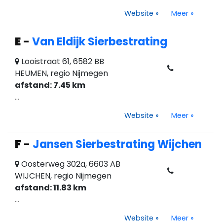
Website
»
Meer
»
E
-
Van Eldijk Sierbestrating
Looistraat 61, 6582 BB
HEUMEN, regio Nijmegen
afstand: 7.45 km
...
Website
»
Meer
»
F
-
Jansen Sierbestrating Wijchen
Oosterweg 302a, 6603 AB
WIJCHEN, regio Nijmegen
afstand: 11.83 km
...
Website
»
Meer
»