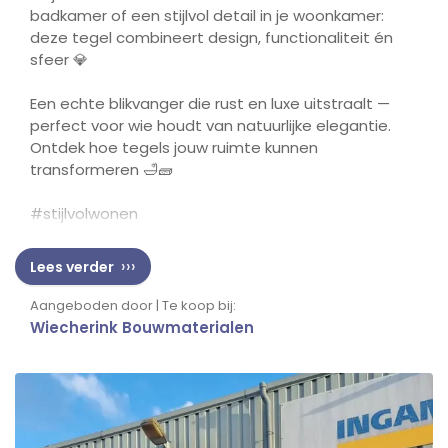
badkamer of een stijlvol detail in je woonkamer:
deze tegel combineert design, functionaliteit én
sfeer
💎
Een echte blikvanger die rust en luxe uitstraalt
—
perfect voor wie houdt van natuurlijke elegantie.
Ontdek hoe tegels jouw ruimte kunnen
transformeren
🛁🧱
#stijlvolwonen
Lees verder
Aangeboden door | Te koop bij:
Wiecherink Bouwmaterialen