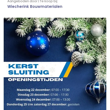
Aangeboden door | Te koop bij:
Wiecherink Bouwmaterialen