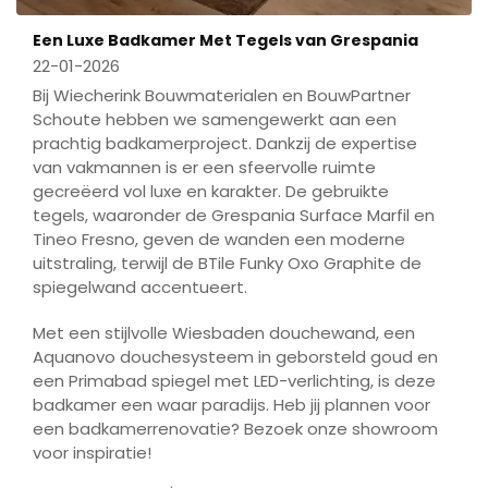
Een Luxe Badkamer Met Tegels van Grespania
22-01-2026
Bij Wiecherink Bouwmaterialen en BouwPartner
Schoute hebben we samengewerkt aan een
prachtig badkamerproject. Dankzij de expertise
van vakmannen is er een sfeervolle ruimte
gecreëerd vol luxe en karakter. De gebruikte
tegels, waaronder de Grespania Surface Marfil en
Tineo Fresno, geven de wanden een moderne
uitstraling, terwijl de BTile Funky Oxo Graphite de
spiegelwand accentueert.
Met een stijlvolle Wiesbaden douchewand, een
Aquanovo douchesysteem in geborsteld goud en
een Primabad spiegel met LED-verlichting, is deze
badkamer een waar paradijs. Heb jij plannen voor
een badkamerrenovatie? Bezoek onze showroom
voor inspiratie!