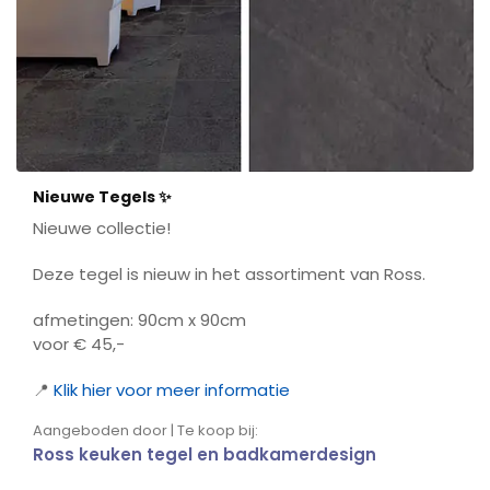
Nieuwe Tegels ✨
Nieuwe collectie!
Deze tegel is nieuw in het assortiment van Ross.
afmetingen: 90cm x 90cm
voor € 45,-
📍
Klik hier voor meer informatie
Aangeboden door | Te koop bij:
Ross keuken tegel en badkamerdesign