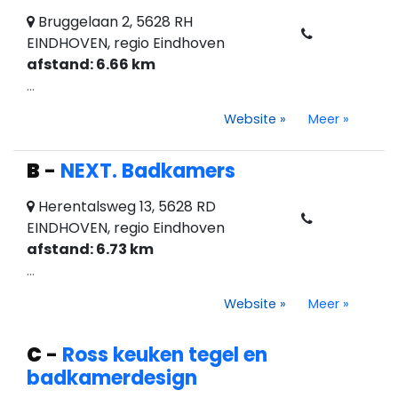
Bruggelaan 2, 5628 RH
EINDHOVEN, regio Eindhoven
afstand: 6.66 km
...
Website
»
Meer
»
B
-
NEXT. Badkamers
Herentalsweg 13, 5628 RD
EINDHOVEN, regio Eindhoven
afstand: 6.73 km
...
Website
»
Meer
»
C
-
Ross keuken tegel en
badkamerdesign