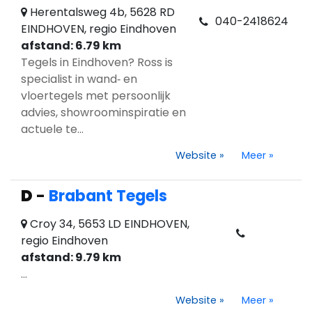
Herentalsweg 4b, 5628 RD
040-2418624
EINDHOVEN, regio Eindhoven
afstand: 6.79 km
Tegels in Eindhoven? Ross is
specialist in wand‑ en
vloertegels met persoonlijk
advies, showroominspiratie en
actuele te...
Website
»
Meer
»
D
-
Brabant Tegels
Croy 34, 5653 LD EINDHOVEN,
regio Eindhoven
afstand: 9.79 km
...
Website
»
Meer
»