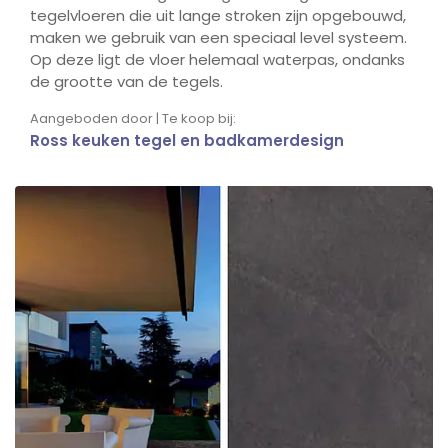
tegelvloeren die uit lange stroken zijn opgebouwd,
maken we gebruik van een speciaal level systeem.
Op deze ligt de vloer helemaal waterpas, ondanks
de grootte van de tegels.
Aangeboden door | Te koop bij:
Ross keuken tegel en badkamerdesign