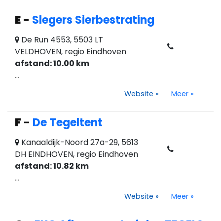
E
-
Slegers Sierbestrating
De Run 4553, 5503 LT
VELDHOVEN, regio Eindhoven
afstand: 10.00 km
...
Website
»
Meer
»
F
-
De Tegeltent
Kanaaldijk-Noord 27a-29, 5613
DH EINDHOVEN, regio Eindhoven
afstand: 10.82 km
...
Website
»
Meer
»