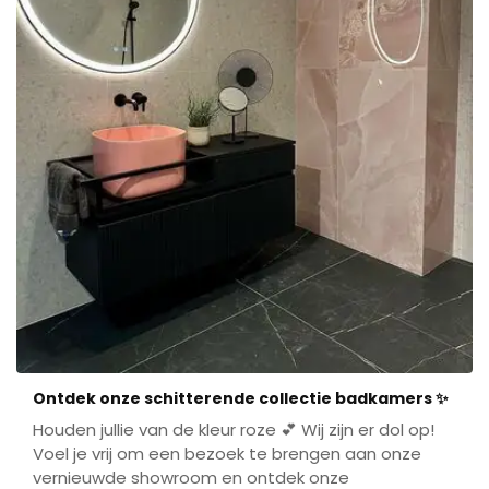
Ontdek onze schitterende collectie badkamers ✨
Houden jullie van de kleur roze 💕 Wij zijn er dol op!
Voel je vrij om een bezoek te brengen aan onze
vernieuwde showroom en ontdek onze