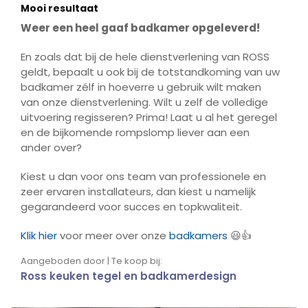
Mooi resultaat
fulls
Weer een heel gaaf badkamer opgeleverd!
En zoals dat bij de hele dienstverlening van ROSS
geldt, bepaalt u ook bij de totstandkoming van uw
badkamer zélf in hoeverre u gebruik wilt maken
van onze dienstverlening. Wilt u zelf de volledige
uitvoering regisseren? Prima! Laat u al het geregel
en de bijkomende rompslomp liever aan een
ander over?
Kiest u dan voor ons team van professionele en
zeer ervaren installateurs, dan kiest u namelijk
gegarandeerd voor succes en topkwaliteit.
Klik hier
voor meer over onze
badkamers
😃👍
Aangeboden door | Te koop bij:
Ross keuken tegel en badkamerdesign