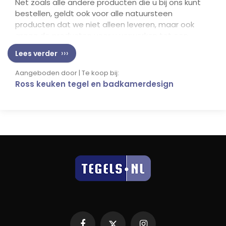
Net zoals alle andere producten die u bij ons kunt
bestellen, geldt ook voor alle natuursteen
producten dat we niet alleen leveren, maar ook
graag de producten voor u verwerken tot een
prachtig resultaat.
Lees verder
Aangeboden door | Te koop bij:
Ross keuken tegel en badkamerdesign
Facebook
X
Instagram