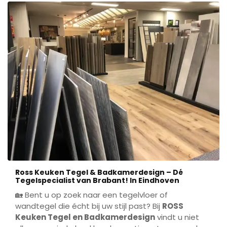
Ross Keuken Tegel & Badkamerdesign – Dé
Tegelspecialist van Brabant! In Eindhoven
🏡 Bent u op zoek naar een tegelvloer of
wandtegel die écht bij uw stijl past? Bij
ROSS
Keuken Tegel en Badkamerdesign
vindt u niet