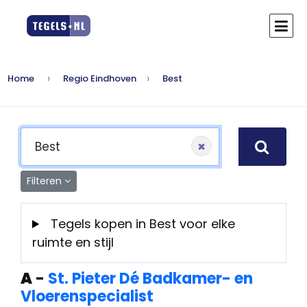
Home
Regio Eindhoven
Best
×
Filteren
Tegels kopen in Best voor elke
ruimte en stijl
A
-
St. Pieter Dé Badkamer- en
Vloerenspecialist