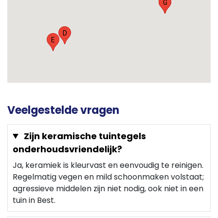
G
F
D
E
Veelgestelde vragen
Zijn keramische tuintegels
onderhoudsvriendelijk?
Ja, keramiek is kleurvast en eenvoudig te reinigen.
Regelmatig vegen en mild schoonmaken volstaat;
agressieve middelen zijn niet nodig, ook niet in een
tuin in Best.