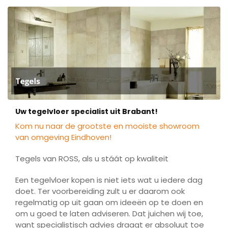
Uw tegelvloer specialist uit Brabant!
Kom nu naar de grootste en mooiste showroom
van omgeving Eindhoven!
Tegels van ROSS, als u stáát op kwaliteit
Een tegelvloer kopen is niet iets wat u iedere dag
doet. Ter voorbereiding zult u er daarom ook
regelmatig op uit gaan om ideeën op te doen en
om u goed te laten adviseren. Dat juichen wij toe,
want specialistisch advies draagt er absoluut toe