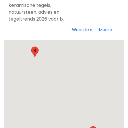
keramische tegels,
natuursteen, advies en
tegeltrends 2026 voor b...
Website
»
Meer
»
B