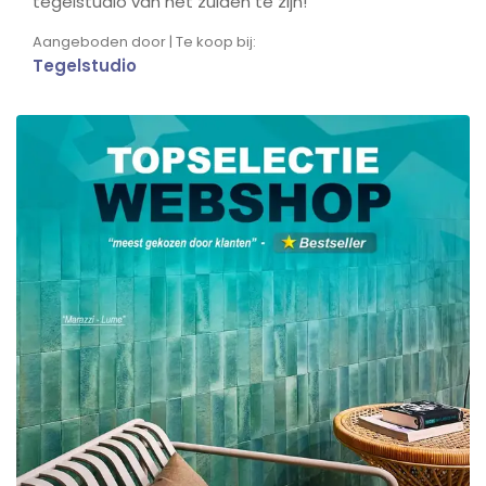
tegelstudio van het zuiden te zijn!
Aangeboden door | Te koop bij:
Tegelstudio