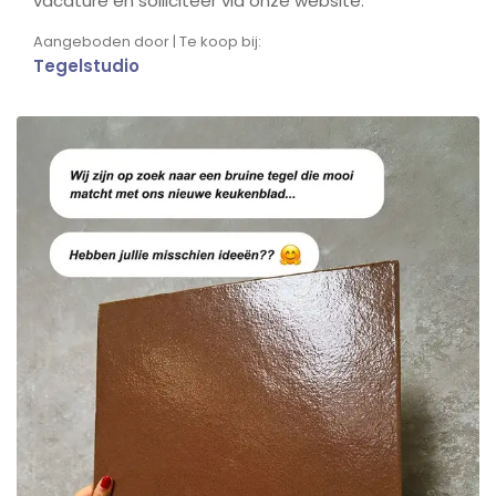
vacature en solliciteer via onze website.
Aangeboden door | Te koop bij:
Tegelstudio