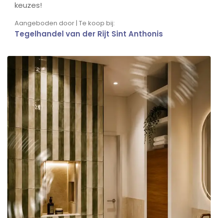
keuzes!
Aangeboden door | Te koop bij:
Tegelhandel van der Rijt Sint Anthonis