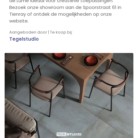
de Lume ideaal voor creatieve toepassingen.
Bezoek onze showroom aan de Spoorstraat 61 in
Tienray of ontdek de mogelijkheden op onze
website.
Aangeboden door | Te koop bij:
Tegelstudio