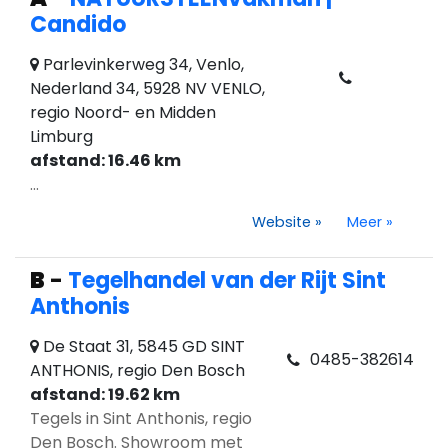
Candido
Parlevinkerweg 34, Venlo,
Nederland 34, 5928 NV VENLO,
regio Noord- en Midden
Limburg
afstand: 16.46 km
...
Website
»
Meer
»
B
-
Tegelhandel van der Rijt Sint
Anthonis
De Staat 31, 5845 GD SINT
0485-382614
ANTHONIS, regio Den Bosch
afstand: 19.62 km
Tegels in Sint Anthonis, regio
Den Bosch. Showroom met