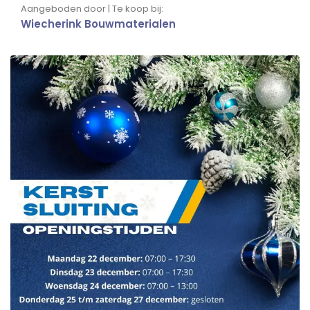
Aangeboden door | Te koop bij:
Wiecherink Bouwmaterialen