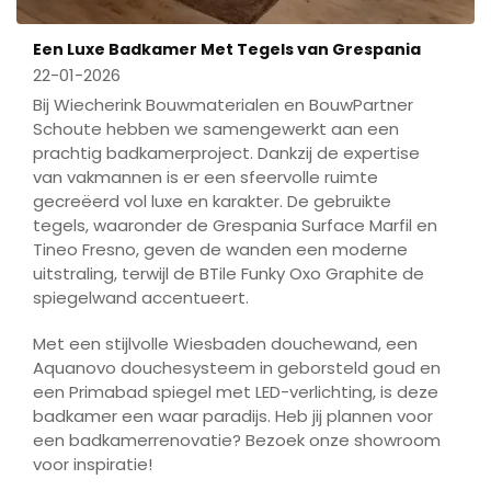
Een Luxe Badkamer Met Tegels van Grespania
22-01-2026
Bij Wiecherink Bouwmaterialen en BouwPartner
Schoute hebben we samengewerkt aan een
prachtig badkamerproject. Dankzij de expertise
van vakmannen is er een sfeervolle ruimte
gecreëerd vol luxe en karakter. De gebruikte
tegels, waaronder de Grespania Surface Marfil en
Tineo Fresno, geven de wanden een moderne
uitstraling, terwijl de BTile Funky Oxo Graphite de
spiegelwand accentueert.
Met een stijlvolle Wiesbaden douchewand, een
Aquanovo douchesysteem in geborsteld goud en
een Primabad spiegel met LED-verlichting, is deze
badkamer een waar paradijs. Heb jij plannen voor
een badkamerrenovatie? Bezoek onze showroom
voor inspiratie!