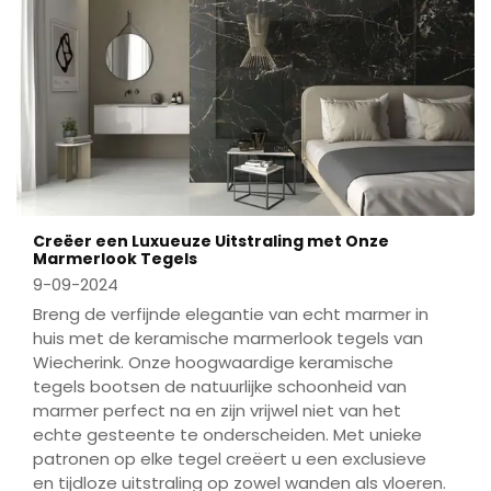
Creëer een Luxueuze Uitstraling met Onze
Marmerlook Tegels
9-09-2024
Breng de verfijnde elegantie van echt marmer in
huis met de keramische marmerlook tegels van
Wiecherink. Onze hoogwaardige keramische
tegels bootsen de natuurlijke schoonheid van
marmer perfect na en zijn vrijwel niet van het
echte gesteente te onderscheiden. Met unieke
patronen op elke tegel creëert u een exclusieve
en tijdloze uitstraling op zowel wanden als vloeren.