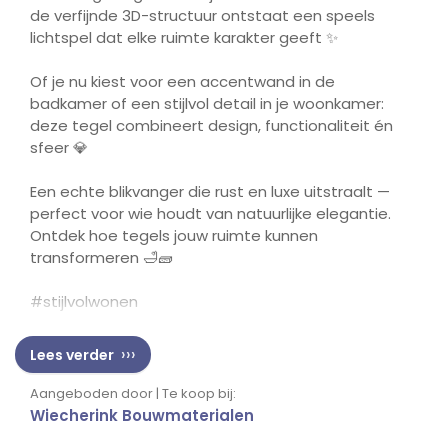
de verfijnde 3D-structuur ontstaat een speels
lichtspel dat elke ruimte karakter geeft
✨
Of je nu kiest voor een accentwand in de
badkamer of een stijlvol detail in je woonkamer:
deze tegel combineert design, functionaliteit én
sfeer
💎
Een echte blikvanger die rust en luxe uitstraalt
—
perfect voor wie houdt van natuurlijke elegantie.
Ontdek hoe tegels jouw ruimte kunnen
transformeren
🛁🧱
#stijlvolwonen
Lees verder
Aangeboden door | Te koop bij:
Wiecherink Bouwmaterialen