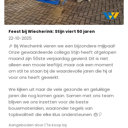
Feest bij Wiecherink: Stijn viert 50 jaren
22-10-2025
🎉 Bij Wiecherink vieren we een bijzondere mijlpaal!
Onze gewaardeerde collega Stijn heeft afgelopen
maand zijn 50ste verjaardag gevierd. Dit is niet
alleen een mooie leeftijd, maar ook een moment
om stil te staan bij de waardevolle jaren die hij al
voor ons heeft gewerkt.
We kijken uit naar de vele gezonde en gelukkige
jaren die nog komen gaan. Samen met ons team
blijven we ons inzetten voor de beste
bouwmaterialen, waaronder tegels van
topkwaliteit die elke klus ondersteunen. 🎂🎈
Aangeboden door | Te koop bij: