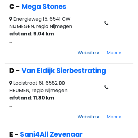
C
-
Mega Stones
Energieweg 15, 6541 CW
NIJMEGEN, regio Nijmegen
afstand: 9.04 km
...
Website
»
Meer
»
D
-
Van Eldijk Sierbestrating
Looistraat 61, 6582 BB
HEUMEN, regio Nijmegen
afstand: 11.80 km
...
Website
»
Meer
»
E
-
Sani4All Zevenaar