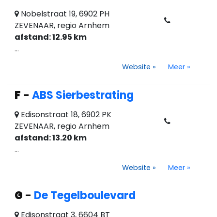
Nobelstraat 19, 6902 PH
ZEVENAAR, regio Arnhem
afstand: 12.95 km
...
Website
»
Meer
»
F
-
ABS Sierbestrating
Edisonstraat 18, 6902 PK
ZEVENAAR, regio Arnhem
afstand: 13.20 km
...
Website
»
Meer
»
G
-
De Tegelboulevard
Edisonstraat 3, 6604 BT