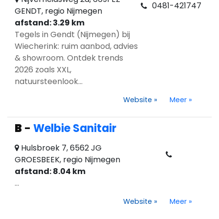
0481-421747
GENDT, regio Nijmegen
afstand: 3.29 km
Tegels in Gendt (Nijmegen) bij
Wiecherink: ruim aanbod, advies
& showroom. Ontdek trends
2026 zoals XXL,
natuursteenlook...
Website
»
Meer
»
B
-
Welbie Sanitair
Hulsbroek 7, 6562 JG
GROESBEEK, regio Nijmegen
afstand: 8.04 km
...
Website
»
Meer
»