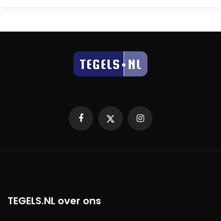
Facebook
X
Instagram
TEGELS.NL over ons