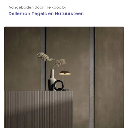
Aangeboden door | Te koop bij:
Delleman Tegels en Natuursteen