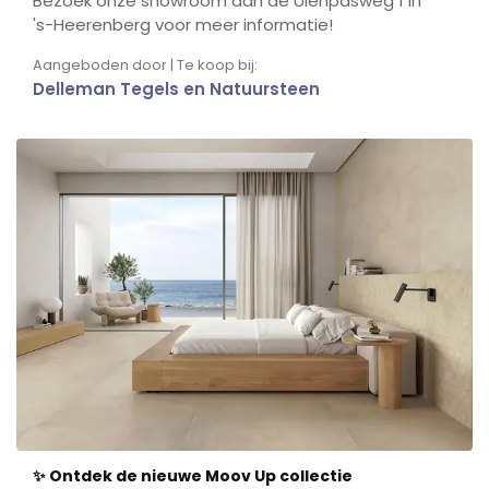
Bezoek onze showroom aan de Ulenpasweg 1 in
's-Heerenberg voor meer informatie!
Aangeboden door | Te koop bij:
Delleman Tegels en Natuursteen
✨ Ontdek de nieuwe Moov Up collectie