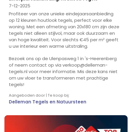
7-12-2025
Profiteer van onze unieke eindejaarsaanbieding
op 12 kleuren houtlook tegels, perfect voor elke
woning. Met een afmeting van 20x180 cm zijn deze
tegels niet alleen stijlvol, maar ook duurzaam en
van hoge kwaliteit. Voor slechts €45 per m² geeft
u uw interieur een warme uitstraling.
Bezoek ons op de Ulenpasweg 1 in 's-Heerenberg
of neem contact op via verkoop@delleman-
tegels.nl voor meer informatie. Mis deze kans niet
om uw vloer te transformeren met prachtige
tegels!
Aangeboden door | Te koop bij:
Delleman Tegels en Natuursteen