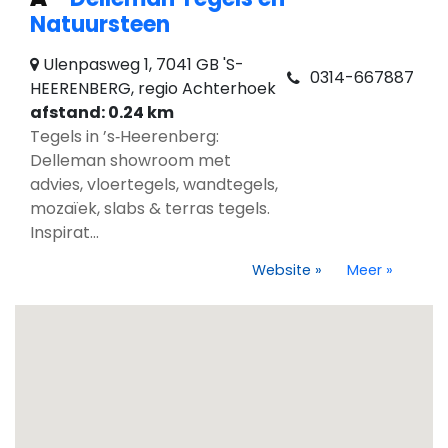
Natuursteen
Ulenpasweg 1, 7041 GB 'S-
0314-667887
HEERENBERG, regio Achterhoek
afstand: 0.24 km
Tegels in ’s‑Heerenberg:
Delleman showroom met
advies, vloertegels, wandtegels,
mozaïek, slabs & terras tegels.
Inspirat...
Website
»
Meer
»