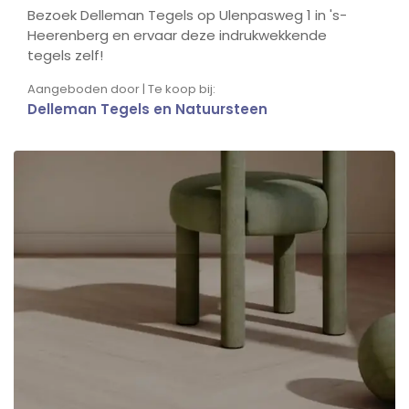
Bezoek Delleman Tegels op Ulenpasweg 1 in 's-
Heerenberg en ervaar deze indrukwekkende
tegels zelf!
Aangeboden door | Te koop bij:
Delleman Tegels en Natuursteen