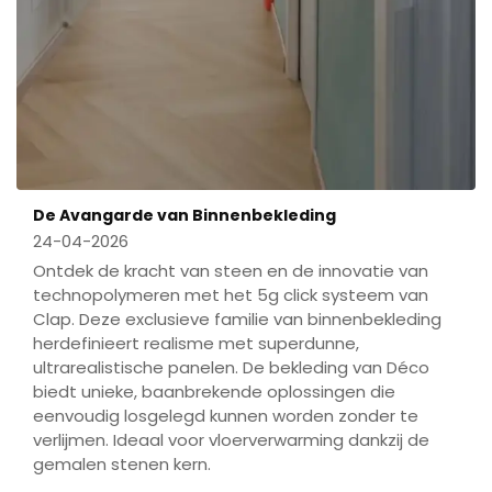
De Avangarde van Binnenbekleding
24-04-2026
Ontdek de kracht van steen en de innovatie van
technopolymeren met het 5g click systeem van
Clap. Deze exclusieve familie van binnenbekleding
herdefinieert realisme met superdunne,
ultrarealistische panelen. De bekleding van Déco
biedt unieke, baanbrekende oplossingen die
eenvoudig losgelegd kunnen worden zonder te
verlijmen. Ideaal voor vloerverwarming dankzij de
gemalen stenen kern.