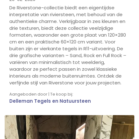
De Riverstone-collectie biedt een eigentijdse
interpretatie van riviersteen, met behoud van de
authentieke charme. Verkrijgbaar in zes kleuren en
drie texturen, biedt deze collectie veelzijdige
formaten, waaronder een grote plaat van 120×280
cm en een praktische 60×120 cm variant. Voor
buiten zijn er vierkante tegels in R11-uitvoering. De
drie grafische varianten – Sand, Rock en Full Rock –
variëren van minimalistisch tot weelderig,
waardoor ze perfect passen in zowel klassieke
interieurs als moderne buitenruimtes. Ontdek de
verfijnde stijl van Riverstone voor jouw projecten.
Aangeboden door | Te koop bij:
Delleman Tegels en Natuursteen