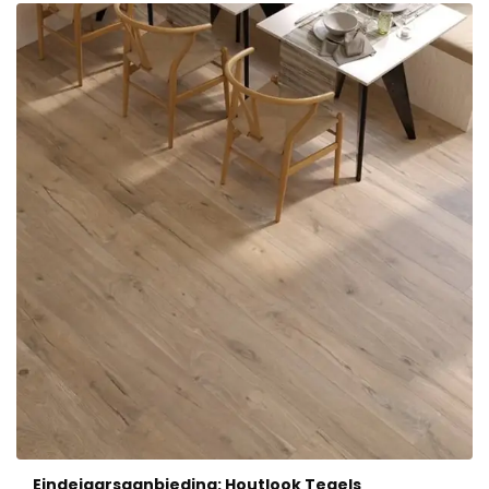
Eindejaarsaanbieding: Houtlook Tegels