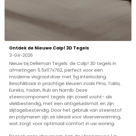
Ontdek de Nieuwe Calp! 3D Tegels
3-04-2026
Nieuw bij Delleman Tegels: de Calp! 3D tegels in
afmetingen 5.5x117x762, perfect voor een
moderne visgraatvloer met 5g interlocking.
Beschikbaar in prachtige kleuren zoals Pina, Takla,
Eureka, Yadan, Rub en Namib. Deze
steencomponent tegels zijn zowel vocht- als
vlekbestendig, met een antigeluidsmat en zijn
slijtagebestendig. Door het gebruik van steenstof
en polymeren zijn ze ideaal voor vloerverwarming,
wat zorgt voor optimaal comfort in uw woning.