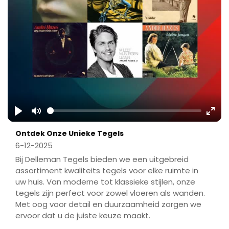
Play
Mute
Ente
Ontdek Onze Unieke Tegels
fulls
6-12-2025
Bij Delleman Tegels bieden we een uitgebreid
assortiment kwaliteits tegels voor elke ruimte in
uw huis. Van moderne tot klassieke stijlen, onze
tegels zijn perfect voor zowel vloeren als wanden.
Met oog voor detail en duurzaamheid zorgen we
ervoor dat u de juiste keuze maakt.