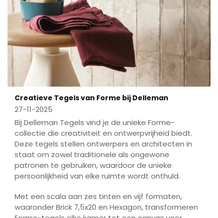
Creatieve Tegels van Forme bij Delleman
27-11-2025
Bij Delleman Tegels vind je de unieke Forme-
collectie die creativiteit en ontwerpvrijheid biedt.
Deze tegels stellen ontwerpers en architecten in
staat om zowel traditionele als ongewone
patronen te gebruiken, waardoor de unieke
persoonlijkheid van elke ruimte wordt onthuld.
Met een scala aan zes tinten en vijf formaten,
waaronder Brick 7,5x20 en Hexagon, transformeren
Forme-tegels elke kamer tot een canvas voor