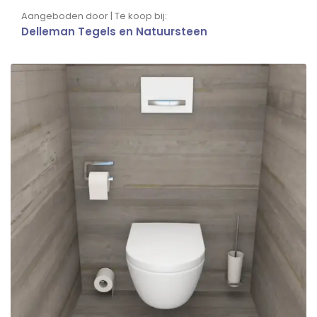
Aangeboden door | Te koop bij:
Delleman Tegels en Natuursteen