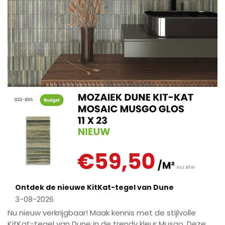
Ontdek de nieuwe KitKat-tegel van Dune
3-08-2026
Nu nieuw verkrijgbaar! Maak kennis met de stijlvolle
KitKat-tegel van Dune in de trendy kleur Musgo. Deze