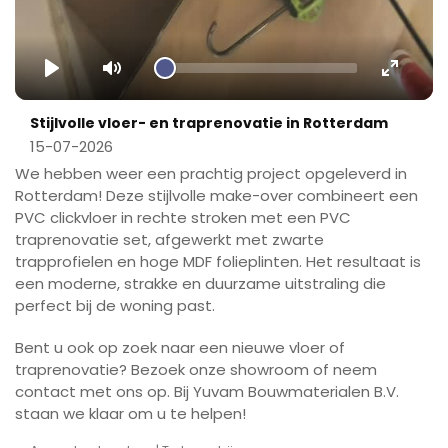
Play
Mute
Enter
fullscr
Stijlvolle vloer- en traprenovatie in Rotterdam
15-07-2026
We hebben weer een prachtig project opgeleverd in
Rotterdam! Deze stijlvolle make-over combineert een
PVC clickvloer in rechte stroken met een PVC
traprenovatie set, afgewerkt met zwarte
trapprofielen en hoge MDF folieplinten. Het resultaat is
een moderne, strakke en duurzame uitstraling die
perfect bij de woning past.
Bent u ook op zoek naar een nieuwe vloer of
traprenovatie? Bezoek onze showroom of neem
contact met ons op. Bij Yuvam Bouwmaterialen B.V.
staan we klaar om u te helpen!