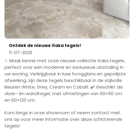
Ontdek de nieuwe Itaka tegels!
11-07-2026
✨ Maak kennis met onze nieuwe collectie Itaka tegels,
perfect voor een moderne en exclusieve uitstraling in
uw woning. Verkrijgbaar in luxe hoogglans en gepolijste
afwerking, zijn deze tegels beschikbaar in de stijlvolle
kleuren White, Grey, Cream en Cobalt. ✔️ Geschikt als
vloer- én wandtegel, met afmetingen van 60×60 cm
en 60×120 cm.
Kom langs in onze showroom of neem contact met
ons op voor meer informatie over deze schitterende
tegels!