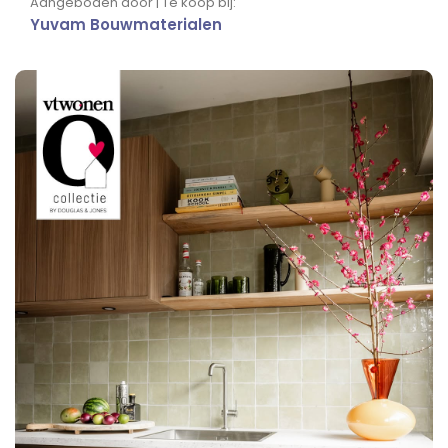
Aangeboden door | Te koop bij:
Yuvam Bouwmaterialen