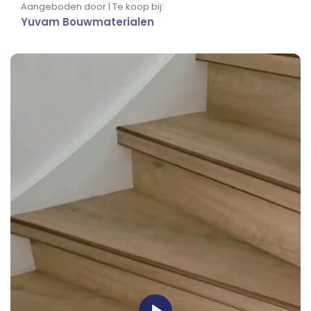
Aangeboden door | Te koop bij:
Yuvam Bouwmaterialen