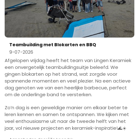
Teambuilding met Blokarten en BBQ
9-07-2026
Afgelopen vrijdag heeft het team van Lingen Keramiek
een onvergetelijk teambuildingsuitje beleefd. We
gingen blokarten op het strand, wat zorgde voor
spannende momenten en veel plezier. Na een actieve
dag genoten we van een heerlijke barbecue, perfect
om de onderlinge band te versterken.
Zo’n dag is een geweldige manier om elkaar beter te
leren kennen en samen te ontspannen. We kijken met
veel enthousiasme uit naar de tweede helft van het
jaar, vol nieuwe projecten en keramiek-inspiratie!🌊☀️