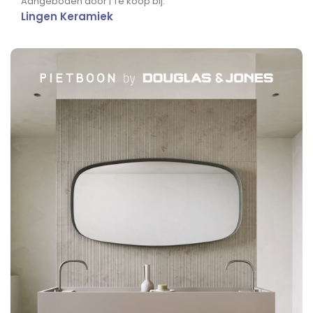
Aangeboden door | Te koop bij:
Lingen Keramiek