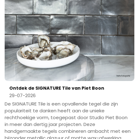
Ontdek de SIGNATURE Tile van Piet Boon
29-07-2026
De SIGNATURE Tile is een opvallende tegel die zijn
populariteit te danken heeft aan de unieke
rechthoekige vorm, toegepast door Studio Piet Boon
in meer dan dertig jaar projecten. Deze
handgemaakte tegels combineren ambacht met een
bijzonder metallic glazuur of matte wax-afwerking,