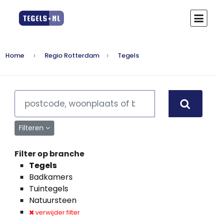
Home
Regio Rotterdam
Tegels
Filteren
Filter op branche
Tegels
Badkamers
Tuintegels
Natuursteen
verwijder filter