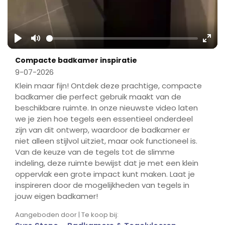
Play
Mute
Ente
Compacte badkamer inspiratie
fulls
9-07-2026
Klein maar fijn! Ontdek deze prachtige, compacte
badkamer die perfect gebruik maakt van de
beschikbare ruimte. In onze nieuwste video laten
we je zien hoe tegels een essentieel onderdeel
zijn van dit ontwerp, waardoor de badkamer er
niet alleen stijlvol uitziet, maar ook functioneel is.
Van de keuze van de tegels tot de slimme
indeling, deze ruimte bewijst dat je met een klein
oppervlak een grote impact kunt maken. Laat je
inspireren door de mogelijkheden van tegels in
jouw eigen badkamer!
Aangeboden door | Te koop bij: