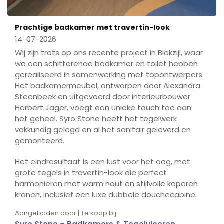
Prachtige badkamer met travertin-look
14-07-2026
Wij zijn trots op ons recente project in Blokzijl, waar
we een schitterende badkamer en toilet hebben
gerealiseerd in samenwerking met topontwerpers.
Het badkamermeubel, ontworpen door Alexandra
Steenbeek en uitgevoerd door interieurbouwer
Herbert Jager, voegt een unieke touch toe aan
het geheel. Syro Stone heeft het tegelwerk
vakkundig gelegd en al het sanitair geleverd en
gemonteerd.
Het eindresultaat is een lust voor het oog, met
grote tegels in travertin-look die perfect
harmoniëren met warm hout en stijlvolle koperen
kranen, inclusief een luxe dubbele douchecabine.
Aangeboden door | Te koop bij: