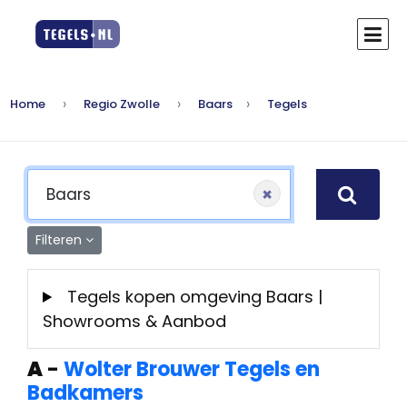
Home
Regio Zwolle
Baars
Tegels
×
Filteren
Tegels kopen omgeving Baars |
Showrooms & Aanbod
A
-
Wolter Brouwer Tegels en
Badkamers