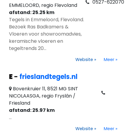
0527-622070
EMMELOORD, regio Flevoland
afstand: 25.25 km
Tegels in Emmeloord, Flevoland.
Bezoek Ras Badkamers &
Vloeren voor showroomadvies,
keramische vloeren en
tegeltrends 20...
Website
»
Meer
»
E
-
frieslandtegels.nl
Bovenkruier 11, 8521 MG SINT
NICOLAASGA, regio Fryslân /
Friesland
afstand: 25.97 km
...
Website
»
Meer
»