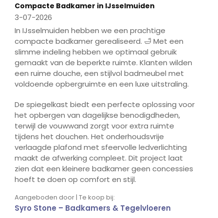
Compacte Badkamer in IJsselmuiden
3-07-2026
In IJsselmuiden hebben we een prachtige
compacte badkamer gerealiseerd. 🛁 Met een
slimme indeling hebben we optimaal gebruik
gemaakt van de beperkte ruimte. Klanten wilden
een ruime douche, een stijlvol badmeubel met
voldoende opbergruimte en een luxe uitstraling.
De spiegelkast biedt een perfecte oplossing voor
het opbergen van dagelijkse benodigdheden,
terwijl de vouwwand zorgt voor extra ruimte
tijdens het douchen. Het onderhoudsvrije
verlaagde plafond met sfeervolle ledverlichting
maakt de afwerking compleet. Dit project laat
zien dat een kleinere badkamer geen concessies
hoeft te doen op comfort en stijl.
Aangeboden door | Te koop bij:
Syro Stone – Badkamers & Tegelvloeren