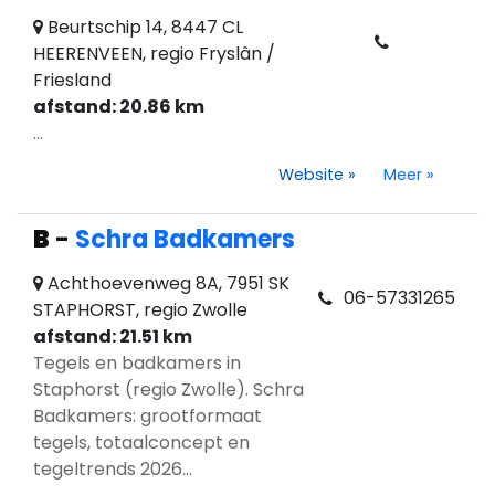
Beurtschip 14, 8447 CL
HEERENVEEN, regio Fryslân /
Friesland
afstand: 20.86 km
...
Website
»
Meer
»
B
-
Schra Badkamers
Achthoevenweg 8A, 7951 SK
06-57331265
STAPHORST, regio Zwolle
afstand: 21.51 km
Tegels en badkamers in
Staphorst (regio Zwolle). Schra
Badkamers: grootformaat
tegels, totaalconcept en
tegeltrends 2026...