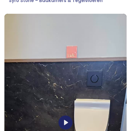
Syro Stone – Badkamers & Tegelvloeren
Play