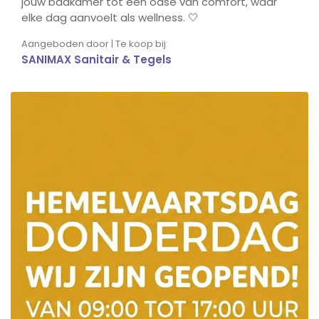
jouw badkamer tot een oase van comfort, waar
elke dag aanvoelt als wellness. 🤍
Aangeboden door | Te koop bij:
SANIMAX Sanitair & Tegels