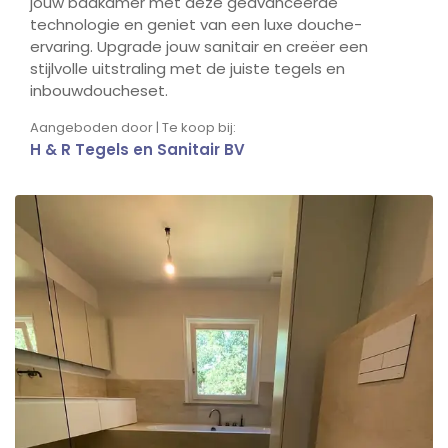
jouw badkamer met deze geavanceerde
technologie en geniet van een luxe douche-
ervaring. Upgrade jouw sanitair en creëer een
stijlvolle uitstraling met de juiste tegels en
inbouwdoucheset.
Aangeboden door | Te koop bij:
H & R Tegels en Sanitair BV