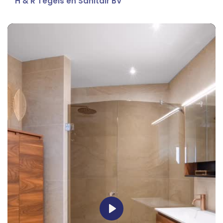
H & R Tegels en Sanitair BV
Play