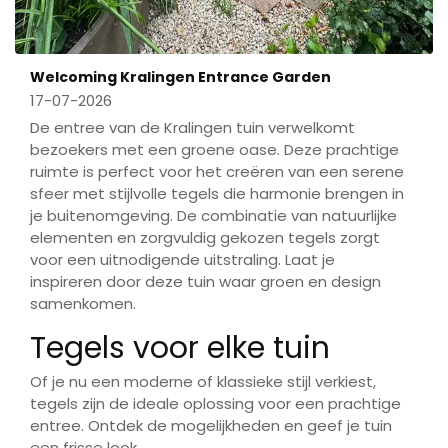
Welcoming Kralingen Entrance Garden
17-07-2026
De entree van de Kralingen tuin verwelkomt
bezoekers met een groene oase. Deze prachtige
ruimte is perfect voor het creëren van een serene
sfeer met stijlvolle tegels die harmonie brengen in
je buitenomgeving. De combinatie van natuurlijke
elementen en zorgvuldig gekozen tegels zorgt
voor een uitnodigende uitstraling. Laat je
inspireren door deze tuin waar groen en design
samenkomen.
Tegels voor elke tuin
Of je nu een moderne of klassieke stijl verkiest,
tegels zijn de ideale oplossing voor een prachtige
entree. Ontdek de mogelijkheden en geef je tuin
een frisse look.