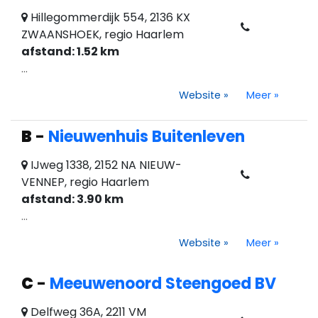
Hillegommerdijk 554, 2136 KX
ZWAANSHOEK, regio Haarlem
afstand: 1.52 km
...
Website
»
Meer
»
B
-
Nieuwenhuis Buitenleven
IJweg 1338, 2152 NA NIEUW-
VENNEP, regio Haarlem
afstand: 3.90 km
...
Website
»
Meer
»
C
-
Meeuwenoord Steengoed BV
Delfweg 36A, 2211 VM