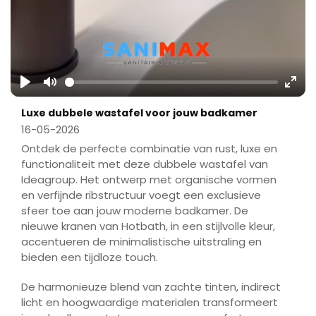
Play
Mute
Ente
Luxe dubbele wastafel voor jouw badkamer
fulls
16-05-2026
Ontdek de perfecte combinatie van rust, luxe en
functionaliteit met deze dubbele wastafel van
Ideagroup. Het ontwerp met organische vormen
en verfijnde ribstructuur voegt een exclusieve
sfeer toe aan jouw moderne badkamer. De
nieuwe kranen van Hotbath, in een stijlvolle kleur,
accentueren de minimalistische uitstraling en
bieden een tijdloze touch.
De harmonieuze blend van zachte tinten, indirect
licht en hoogwaardige materialen transformeert