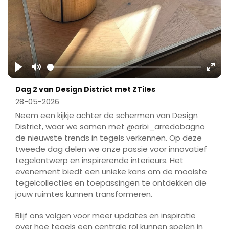
Play
Mute
Ente
Dag 2 van Design District met ZTiles
fulls
28-05-2026
Neem een kijkje achter de schermen van Design
District, waar we samen met @arbi_arredobagno
de nieuwste trends in tegels verkennen. Op deze
tweede dag delen we onze passie voor innovatief
tegelontwerp en inspirerende interieurs. Het
evenement biedt een unieke kans om de mooiste
tegelcollecties en toepassingen te ontdekken die
jouw ruimtes kunnen transformeren.
Blijf ons volgen voor meer updates en inspiratie
over hoe tegels een centrale rol kunnen spelen in