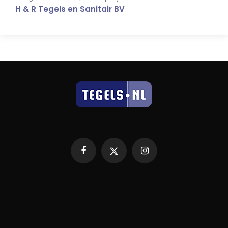
H & R Tegels en Sanitair BV
Facebook
X
Instagram