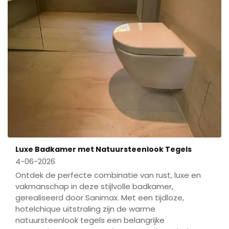
Luxe Badkamer met Natuursteenlook Tegels
4-06-2026
Ontdek de perfecte combinatie van rust, luxe en
vakmanschap in deze stijlvolle badkamer,
gerealiseerd door Sanimax. Met een tijdloze,
hotelchique uitstraling zijn de warme
natuursteenlook tegels een belangrijke