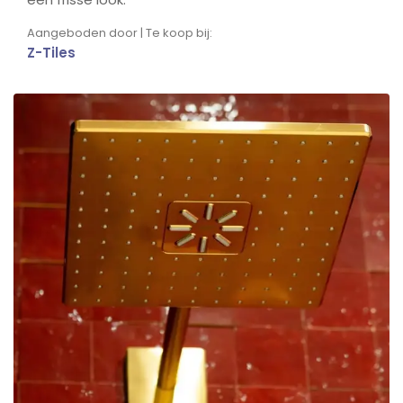
Aangeboden door | Te koop bij:
Z-Tiles