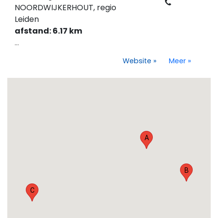
NOORDWIJKERHOUT, regio
Leiden
afstand: 6.17 km
...
Website
»
Meer
»
A
B
C