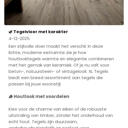
🌿 Tegelvloer met karakter
4-12-2025
Een stijlvolle vloer maakt het verschil. In deze
lichte, moderne eetruimte zie je hoe
houtlooktegels warmte en elegantie combineren
met het gemak van keramiek. Of je nu valt voor
beton-, natuursteen- of vintagelook: XL Tegels
biedt een breed assortiment aan tegels die
passen bij jouw woonstijl.
🪵 Houtlook met voordelen
Kies voor de charme van eiken of de robuuste
uitstraling van
timber
, zónder het onderhoud van
echt hout. Tegels zijn duurzaam,
onderhoudsvriendelijk en perfect voor