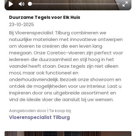
Play
Mute
Ente
Duurzame Tegels voor Elk Huis
fulls
23-10-2025
Bij Vloerenspecialist Tilburg combineren we
natuurlijke materialen met innovatieve ontwerpen
om vloeren te creëren die een leven lang
meegaan. Onze Coretec-vloeren zijn perfect voor
iedereen die duurzaamheid en stijl hoog in het
vaandel heeft staan. Deze tegels zijn niet alleen
mooi, maar ook functioneel en
onderhoudsvriendelijk. Bezoek onze showroom en
ontdek de mogelijkheden voor uw interieur. Laat u
inspireren door ons uitgebreide assortiment en
vind de ideale vloer die aansluit bij uw wensen.
Aangeboden door | Te koop bij:
Vloerenspecialist Tilburg