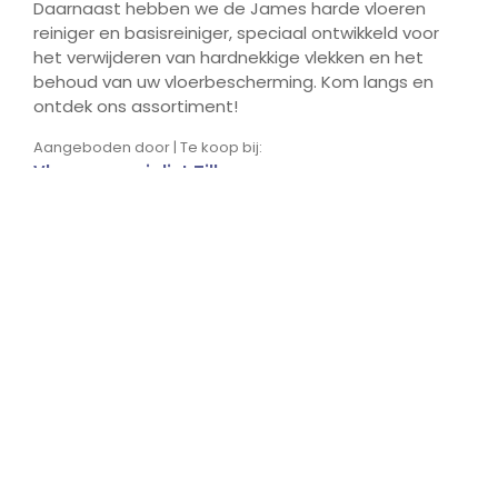
Daarnaast hebben we de James harde vloeren
reiniger en basisreiniger, speciaal ontwikkeld voor
het verwijderen van hardnekkige vlekken en het
behoud van uw vloerbescherming. Kom langs en
ontdek ons assortiment!
Aangeboden door | Te koop bij:
Vloerenspecialist Tilburg