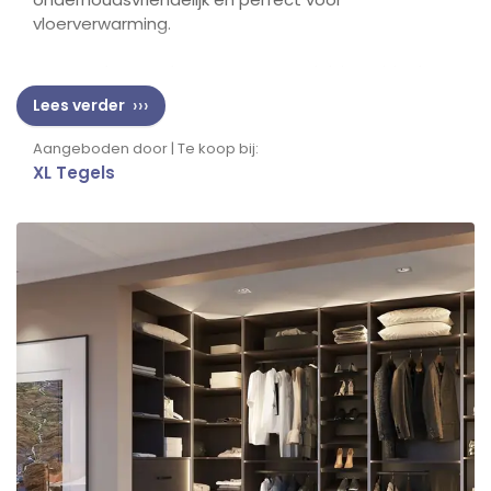
vloerverwarming.
📅
Bezoek onze showroom en ontdek jouw ideale
tegelvloer.
Lees verder
Aangeboden door | Te koop bij:
XL Tegels