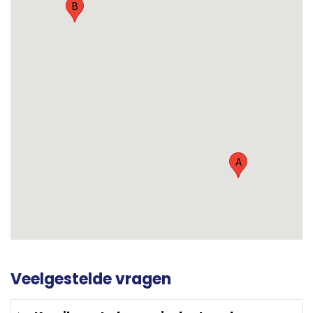
B
A
Veelgestelde vragen