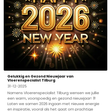
Gelukkig en Gezond Nieuwjaar van
Vloerenspecialist Tilburg
31-12-2025
Namens Vloerenspecialist Tilburg wensen we jullie
een warm, voorspoedig en gezond nieuwjaar! 🥂
Laten we samen 2026 ingaan met nieuwe energie
en inspiratie, vooral als het gaat om prachtige