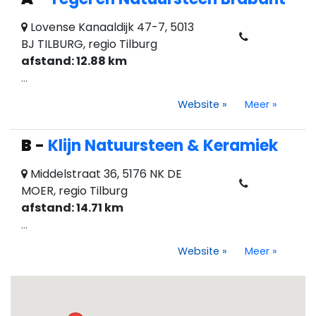
Lovense Kanaaldijk 47-7, 5013
BJ TILBURG, regio Tilburg
afstand: 12.88 km
...
Website
»
Meer
»
B
-
Klijn Natuursteen & Keramiek
Middelstraat 36, 5176 NK DE
MOER, regio Tilburg
afstand: 14.71 km
...
Website
»
Meer
»