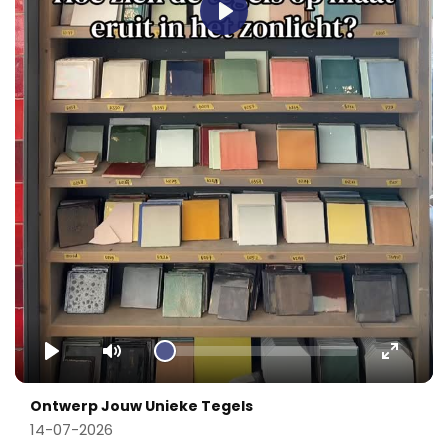
Play
Play
Mute
Enter
fullscr
Ontwerp Jouw Unieke Tegels
14-07-2026