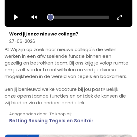
Play
Mute
Enter
fullscr
Word jij onze nieuwe collega?
27-06-2026
📢 Wij zijn op zoek naar nieuwe collega's die willen
werken in een afwisselende functie binnen een
gezellig en betrokken team. Bij ons krijg je volop ruimte
om jezelf verder te ontwikkelen en vind je diverse
mogelijkheden in de wereld van tegels en badkamers.
Ben jij benieuwd welke vacature bij jou past? Bekijk
onze openstaande functies en ontdek de kansen die
wij bieden via de onderstaande link.
Aangeboden door | Te koop bij:
Betting Ressing Tegels en Sanitair