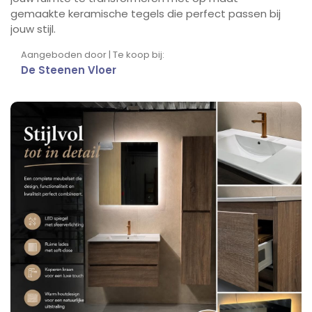
gemaakte keramische tegels die perfect passen bij
jouw stijl.
Aangeboden door | Te koop bij:
De Steenen Vloer