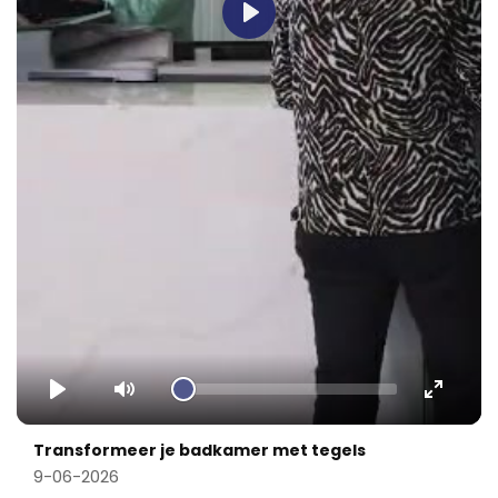
Play
Play
Mute
Enter
fullscr
Transformeer je badkamer met tegels
9-06-2026