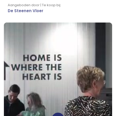
Aangeboden door | Te koop bij:
De Steenen Vloer