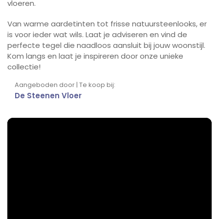
vloeren.
Van warme aardetinten tot frisse natuursteenlooks, er
is voor ieder wat wils. Laat je adviseren en vind de
perfecte tegel die naadloos aansluit bij jouw woonstijl.
Kom langs en laat je inspireren door onze unieke
collectie!
Aangeboden door | Te koop bij:
De Steenen Vloer