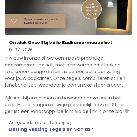
Ontdek Onze Stijlvolle Badkamermeubelset
9-07-2026
✨ Nieuw in onze showroom! Deze prachtige
badkamermeubelset, met een warme houtlook en
luxe koperkleurige details, is de perfecte aanvulling
voor jouw badkamer. Onze tegels combineren stijl en
functionaliteit, waardoor je een unieke sfeer creëert.
Kijk snel bij ons binnen en bewonder deze set in het
echt. Heb je vragen of wil je persoonlijk advies? Stuur
gerust een WhatsApp-bericht via de link in onze bio! 🤎
Aangeboden door | Te koop bij:
Betting Ressing Tegels en Sanitair