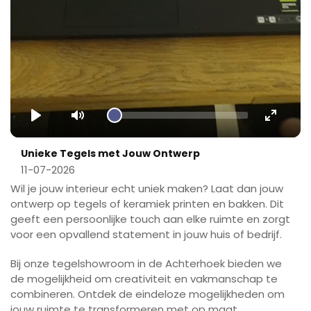
Play
Mute
Enter
fullscr
Unieke Tegels met Jouw Ontwerp
11-07-2026
Wil je jouw interieur echt uniek maken? Laat dan jouw
ontwerp op tegels of keramiek printen en bakken. Dit
geeft een persoonlijke touch aan elke ruimte en zorgt
voor een opvallend statement in jouw huis of bedrijf.
Bij onze tegelshowroom in de Achterhoek bieden we
de mogelijkheid om creativiteit en vakmanschap te
combineren. Ontdek de eindeloze mogelijkheden om
jouw ruimte te transformeren met op maat