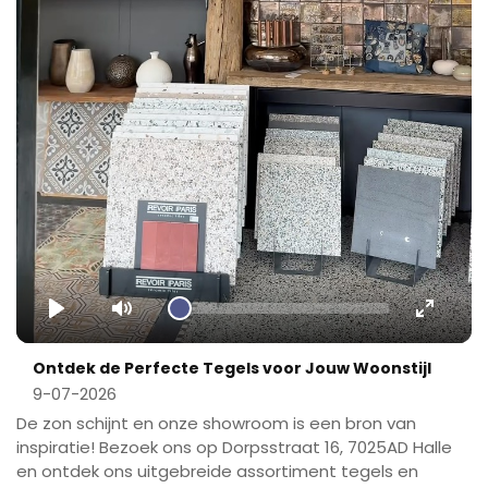
Play
Mute
Enter
fullscr
Ontdek de Perfecte Tegels voor Jouw Woonstijl
9-07-2026
De zon schijnt en onze showroom is een bron van
inspiratie! Bezoek ons op Dorpsstraat 16, 7025AD Halle
en ontdek ons uitgebreide assortiment tegels en