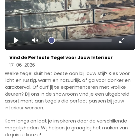
Play
Mute
Enter
fullscr
Vind de Perfecte Tegel voor Jouw Interieur
17-06-2026
Welke tegel sluit het beste aan bij jouw stijl? Kies voor
licht en rustig, warm en natuurlijk, of ga voor donker en
karaktervol. Of durf jij te experimenteren met vrolijke
kleuren? Bij ons in de showroom vind je een uitgebreid
assortiment aan tegels die perfect passen bij jouw
interieur wensen.
Kom langs en laat je inspireren door de verschillende
mogelijkheden. Wij helpen je graag bij het maken van
de juiste keuze!