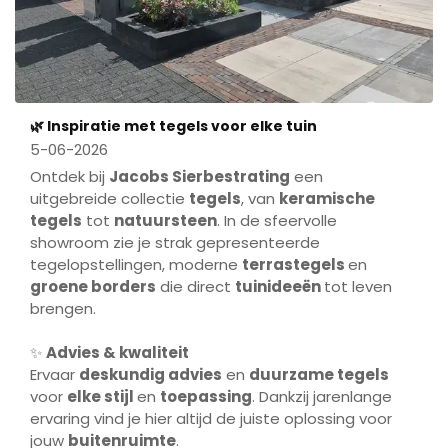
🌿 Inspiratie met tegels voor elke tuin
5-06-2026
Ontdek bij
Jacobs Sierbestrating
een
uitgebreide collectie
tegels
, van
keramische
tegels
tot
natuursteen
. In de sfeervolle
showroom zie je strak gepresenteerde
tegelopstellingen, moderne
terrastegels
en
groene borders
die direct
tuinideeën
tot leven
brengen.
✨
Advies & kwaliteit
Ervaar
deskundig advies
en
duurzame tegels
voor
elke stijl
en
toepassing
. Dankzij jarenlange
ervaring vind je hier altijd de juiste oplossing voor
jouw
buitenruimte
.