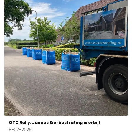
GTC Rally: Jacobs Sierbestrating is erbij!
8-07-2026