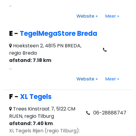
...
Website
»
Meer
»
E
-
TegelMegaStore Breda
Hoeksteen 2, 4815 PN BREDA,
regio Breda
afstand: 7.18 km
...
Website
»
Meer
»
F
-
XL Tegels
Trees Kinstraat 7, 5122 CM
06-28888747
RIJEN, regio Tilburg
afstand: 7.40 km
XL Tegels Rijen (regio Tilburg):