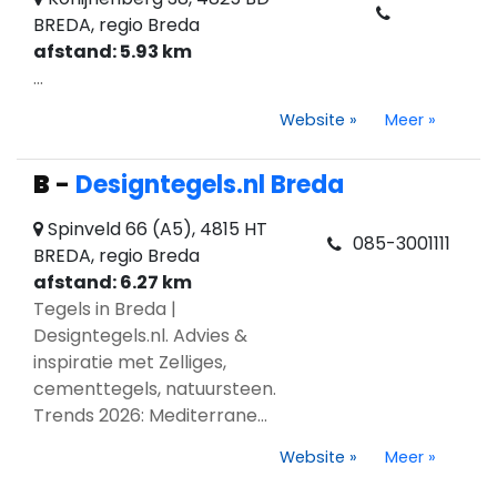
BREDA, regio Breda
afstand: 5.93 km
...
Website
»
Meer
»
B
-
Designtegels.nl Breda
Spinveld 66 (A5), 4815 HT
085-3001111
BREDA, regio Breda
afstand: 6.27 km
Tegels in Breda |
Designtegels.nl. Advies &
inspiratie met Zelliges,
cementtegels, natuursteen.
Trends 2026: Mediterrane...
Website
»
Meer
»