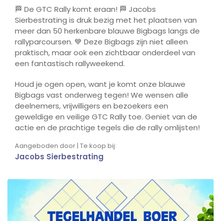
🏁 De GTC Rally komt eraan! 🏁 Jacobs
Sierbestrating is druk bezig met het plaatsen van
meer dan 50 herkenbare blauwe Bigbags langs de
rallyparcoursen. 💙 Deze Bigbags zijn niet alleen
praktisch, maar ook een zichtbaar onderdeel van
een fantastisch rallyweekend.
Houd je ogen open, want je komt onze blauwe
Bigbags vast onderweg tegen! We wensen alle
deelnemers, vrijwilligers en bezoekers een
geweldige en veilige GTC Rally toe. Geniet van de
actie en de prachtige tegels die de rally omlijsten!
Aangeboden door | Te koop bij:
Jacobs Sierbestrating