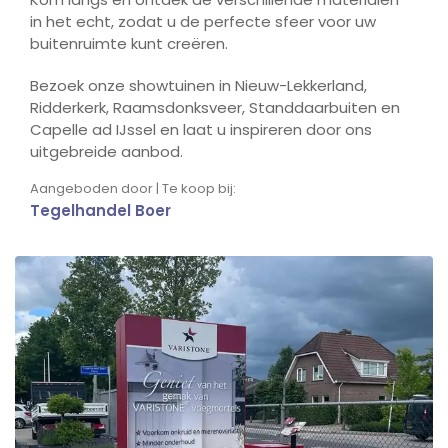
in het echt, zodat u de perfecte sfeer voor uw
buitenruimte kunt creëren.
Bezoek onze showtuinen in Nieuw-Lekkerland,
Ridderkerk, Raamsdonksveer, Standdaarbuiten en
Capelle ad IJssel en laat u inspireren door ons
uitgebreide aanbod.
Aangeboden door | Te koop bij:
Tegelhandel Boer