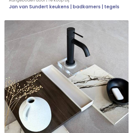
Aangeboden door | Te koop bij:
Jan van Sundert keukens | badkamers | tegels