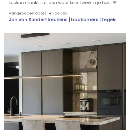
keuken maakt tot een waar kunstwerk in je huis. 🤎
Aangeboden door | Te koop bij:
Jan van Sundert keukens | badkamers | tegels