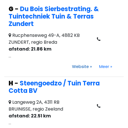
G
-
Du Bois Sierbestrating. &
Tuintechniek Tuin & Terras
Zundert
Rucphenseweg 49-A, 4882 KB
ZUNDERT, regio Breda
afstand: 21.86 km
...
Website
»
Meer
»
H
-
Steengoedzo / Tuin Terra
Cotta BV
Langeweg 2A, 4311 RB
BRUINISSE, regio Zeeland
afstand: 22.51 km
...