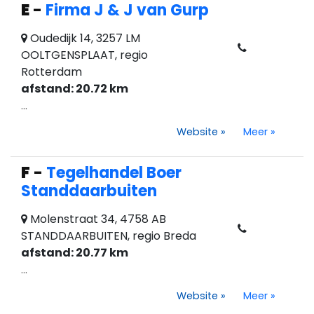
E
-
Firma J & J van Gurp
Oudedijk 14, 3257 LM
OOLTGENSPLAAT, regio
Rotterdam
afstand: 20.72 km
...
Website
»
Meer
»
F
-
Tegelhandel Boer
Standdaarbuiten
Molenstraat 34, 4758 AB
STANDDAARBUITEN, regio Breda
afstand: 20.77 km
...
Website
»
Meer
»