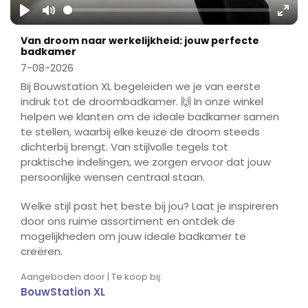
Play
Mute
Ente
Van droom naar werkelijkheid: jouw perfecte
fulls
badkamer
7-08-2026
Bij Bouwstation XL begeleiden we je van eerste
indruk tot de droombadkamer. 🙌 In onze winkel
helpen we klanten om de ideale badkamer samen
te stellen, waarbij elke keuze de droom steeds
dichterbij brengt. Van stijlvolle tegels tot
praktische indelingen, we zorgen ervoor dat jouw
persoonlijke wensen centraal staan.
Welke stijl past het beste bij jou? Laat je inspireren
door ons ruime assortiment en ontdek de
mogelijkheden om jouw ideale badkamer te
creëren.
Aangeboden door | Te koop bij:
BouwStation XL