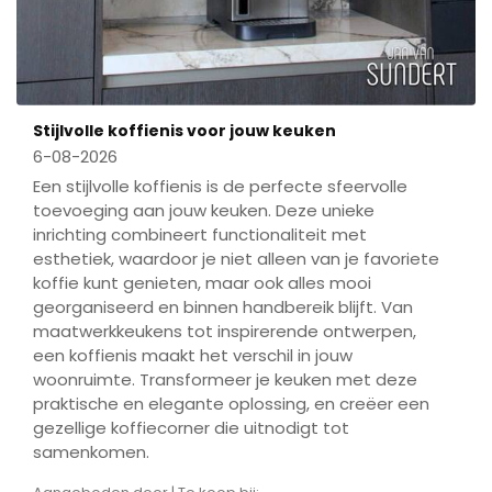
Stijlvolle koffienis voor jouw keuken
6-08-2026
Een stijlvolle koffienis is de perfecte sfeervolle
toevoeging aan jouw keuken. Deze unieke
inrichting combineert functionaliteit met
esthetiek, waardoor je niet alleen van je favoriete
koffie kunt genieten, maar ook alles mooi
georganiseerd en binnen handbereik blijft. Van
maatwerkkeukens tot inspirerende ontwerpen,
een koffienis maakt het verschil in jouw
woonruimte. Transformeer je keuken met deze
praktische en elegante oplossing, en creëer een
gezellige koffiecorner die uitnodigt tot
samenkomen.