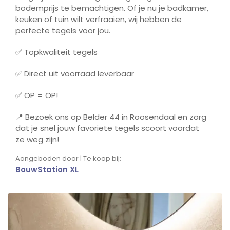
bodemprijs te bemachtigen. Of je nu je badkamer,
keuken of tuin wilt verfraaien, wij hebben de
perfecte tegels voor jou.
✅ Topkwaliteit tegels
✅ Direct uit voorraad leverbaar
✅ OP = OP!
📍 Bezoek ons op Belder 44 in Roosendaal en zorg
dat je snel jouw favoriete tegels scoort voordat
ze weg zijn!
Aangeboden door | Te koop bij:
BouwStation XL