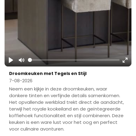
Play
Mute
Ente
Droomkeuken met Tegels en Stijl
fulls
7-08-2026
Neem een kijkje in deze droomkeuken, waar
donkere tinten en verfijnde details samenkomen.
Het opvallende werkblad trekt direct de aandacht,
terwijl het royale kookeiland en de geïntegreerde
koffiehoek functionaliteit en stijl combineren. Deze
keuken is een ware lust voor het oog en perfect
voor culinaire avonturen.