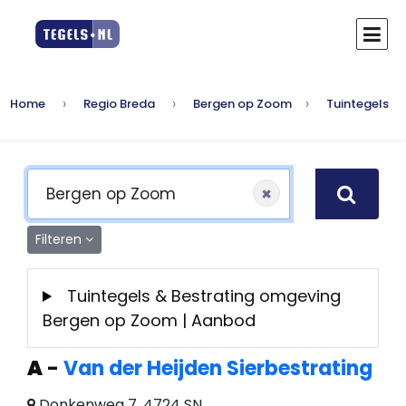
Home
Regio Breda
Bergen op Zoom
Tuintegels
×
Filteren
Tuintegels & Bestrating omgeving
Bergen op Zoom | Aanbod
A
-
Van der Heijden Sierbestrating
Donkenweg 7, 4724 SN