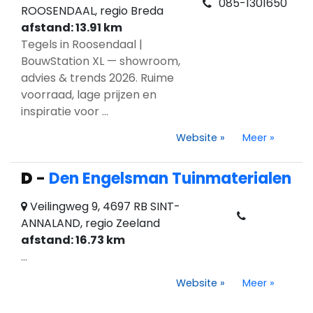
085-1301650
ROOSENDAAL, regio Breda
afstand: 13.91 km
Tegels in Roosendaal |
BouwStation XL — showroom,
advies & trends 2026. Ruime
voorraad, lage prijzen en
inspiratie voor ...
Website
»
Meer
»
D
-
Den Engelsman Tuinmaterialen
Veilingweg 9, 4697 RB SINT-
ANNALAND, regio Zeeland
afstand: 16.73 km
...
Website
»
Meer
»