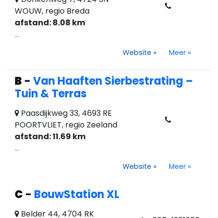
WOUW, regio Breda
afstand: 8.08 km
...
Website
»
Meer
»
B
-
Van Haaften Sierbestrating –
Tuin & Terras
Paasdijkweg 33, 4693 RE
POORTVLIET, regio Zeeland
afstand: 11.69 km
...
Website
»
Meer
»
C
-
BouwStation XL
Belder 44, 4704 RK