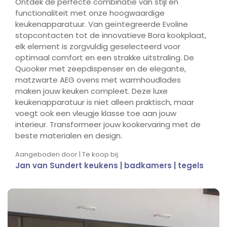
Ontdek de perfecte combinatie van stijl en
functionaliteit met onze hoogwaardige
keukenapparatuur. Van geïntegreerde Evoline
stopcontacten tot de innovatieve Bora kookplaat,
elk element is zorgvuldig geselecteerd voor
optimaal comfort en een strakke uitstraling. De
Quooker met zeepdispenser en de elegante,
matzwarte AEG ovens met warmhoudlades
maken jouw keuken compleet. Deze luxe
keukenapparatuur is niet alleen praktisch, maar
voegt ook een vleugje klasse toe aan jouw
interieur. Transformeer jouw kookervaring met de
beste materialen en design.
Aangeboden door | Te koop bij:
Jan van Sundert keukens | badkamers | tegels