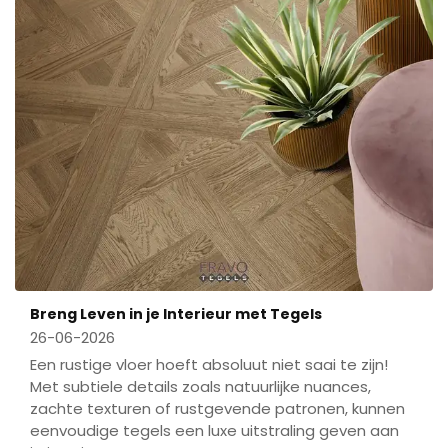
Breng Leven in je Interieur met Tegels
26-06-2026
Een rustige vloer hoeft absoluut niet saai te zijn!
Met subtiele details zoals natuurlijke nuances,
zachte texturen of rustgevende patronen, kunnen
eenvoudige tegels een luxe uitstraling geven aan