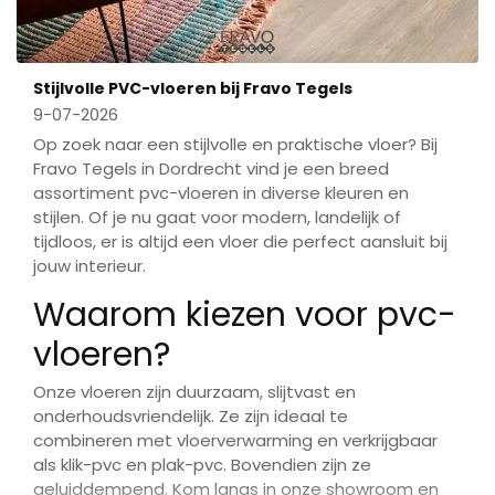
Stijlvolle PVC-vloeren bij Fravo Tegels
9-07-2026
Op zoek naar een stijlvolle en praktische vloer? Bij
Fravo Tegels in Dordrecht vind je een breed
assortiment pvc-vloeren in diverse kleuren en
stijlen. Of je nu gaat voor modern, landelijk of
tijdloos, er is altijd een vloer die perfect aansluit bij
jouw interieur.
Waarom kiezen voor pvc-
vloeren?
Onze vloeren zijn duurzaam, slijtvast en
onderhoudsvriendelijk. Ze zijn ideaal te
combineren met vloerverwarming en verkrijgbaar
als klik-pvc en plak-pvc. Bovendien zijn ze
geluiddempend. Kom langs in onze showroom en