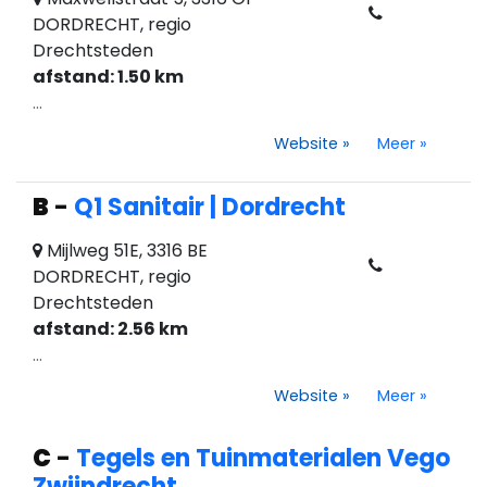
DORDRECHT, regio
Drechtsteden
afstand: 1.50 km
...
Website
»
Meer
»
B
-
Q1 Sanitair | Dordrecht
Mijlweg 51E, 3316 BE
DORDRECHT, regio
Drechtsteden
afstand: 2.56 km
...
Website
»
Meer
»
C
-
Tegels en Tuinmaterialen Vego
Zwijndrecht