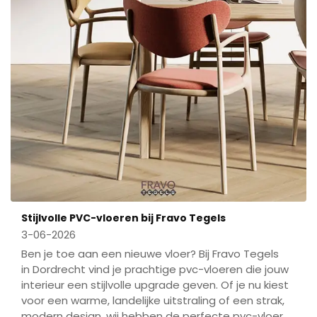
Stijlvolle PVC-vloeren bij Fravo Tegels
3-06-2026
Ben je toe aan een nieuwe vloer? Bij Fravo Tegels
in Dordrecht vind je prachtige pvc-vloeren die jouw
interieur een stijlvolle upgrade geven. Of je nu kiest
voor een warme, landelijke uitstraling of een strak,
modern design, wij hebben de perfecte pvc-vloer