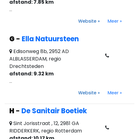
afstand: 7.85 km
...
Website
»
Meer
»
G
-
Ella Natuursteen
Edisonweg 8b, 2952 AD
ALBLASSERDAM, regio
Drechtsteden
afstand: 9.32 km
...
Website
»
Meer
»
H
-
De Sanitair Boetiek
Sint Jorisstraat , 12, 2981 GA
RIDDERKERK, regio Rotterdam
afstand: 10.17 km