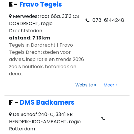
E
-
Fravo Tegels
Merwedestraat 66a, 3313 CS
078-6144248
DORDRECHT, regio
Drechtsteden
afstand: 7.13 km
Tegels in Dordrecht | Fravo
Tegels Drechtsteden voor
advies, inspiratie en trends 2026
zoals houtlook, betonlook en
deco...
Website
»
Meer
»
F
-
DMS Badkamers
De Schoof 240-C, 3341 EB
HENDRIK-IDO-AMBACHT, regio
Rotterdam