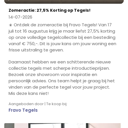
Play
Mute
Ente
Zomeractie: 27,5% Korting op Tegels!
fulls
14-07-2026
☀️ Ontdek de zomeractie bij Fravo Tegels! Van 17
juli tot 16 augustus krijg je maar liefst 27,5% korting
op onze volledige tegelcollectie bij een besteding
vanaf € 750,-. Dit is jouw kans om jouw woning een
frisse uitstraling te geven.
Daarnaast hebben we een schitterende nieuwe
collectie tegels met scherpe introductieprijzen.
Bezoek onze showroom voor inspiratie en
persoonlijk advies. Ons team helpt je graag bij het
vinden van de perfecte tegel voor jouw project.
Mis deze kans niet!
Aangeboden door | Te koop bij:
Fravo Tegels