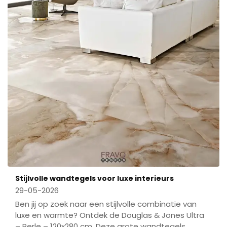
Stijlvolle wandtegels voor luxe interieurs
29-05-2026
Ben jij op zoek naar een stijlvolle combinatie van
luxe en warmte? Ontdek de Douglas & Jones Ultra
– Perle – 120x280 cm. Deze grote wandtegels