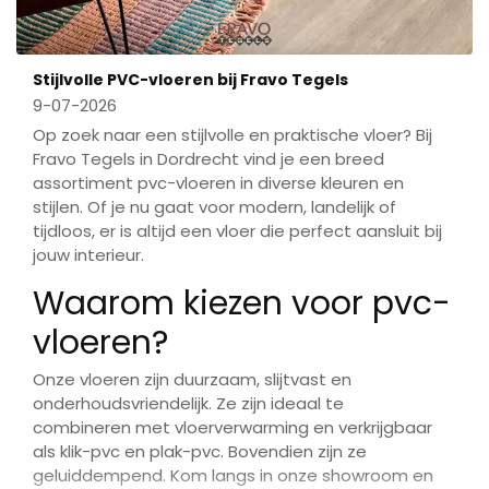
Stijlvolle PVC-vloeren bij Fravo Tegels
9-07-2026
Op zoek naar een stijlvolle en praktische vloer? Bij
Fravo Tegels in Dordrecht vind je een breed
assortiment pvc-vloeren in diverse kleuren en
stijlen. Of je nu gaat voor modern, landelijk of
tijdloos, er is altijd een vloer die perfect aansluit bij
jouw interieur.
Waarom kiezen voor pvc-
vloeren?
Onze vloeren zijn duurzaam, slijtvast en
onderhoudsvriendelijk. Ze zijn ideaal te
combineren met vloerverwarming en verkrijgbaar
als klik-pvc en plak-pvc. Bovendien zijn ze
geluiddempend. Kom langs in onze showroom en