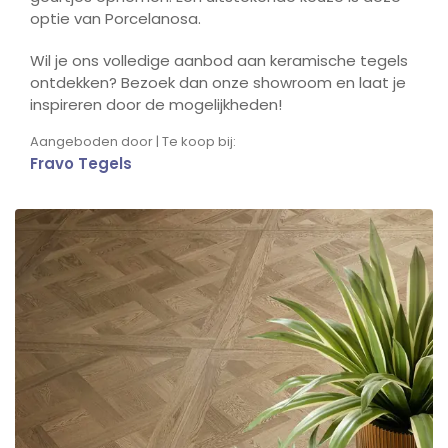
optie van Porcelanosa.
Wil je ons volledige aanbod aan keramische tegels
ontdekken? Bezoek dan onze showroom en laat je
inspireren door de mogelijkheden!
Aangeboden door | Te koop bij:
Fravo Tegels