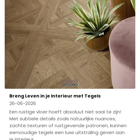
Breng Leven in je Interieur met Tegels
26-06-2026
Een rustige vloer hoeft absoluut niet saai te zijn!
Met subtiele details zoals natuurlijke nuances,
zachte texturen of rustgevende patronen, kunnen
eenvoudige tegels een luxe uitstraling geven aan
je interieur.