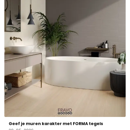
Geef je muren karakter met FORMA tegels