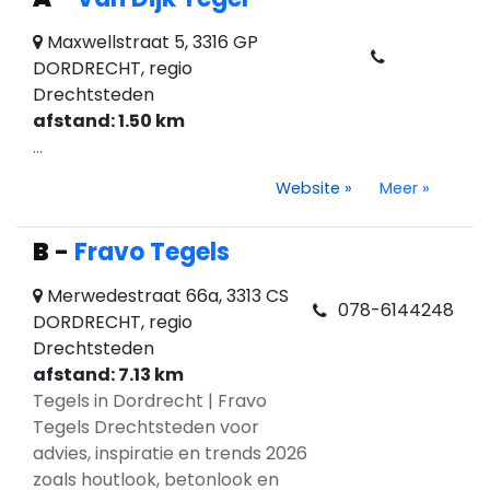
Maxwellstraat 5, 3316 GP
DORDRECHT, regio
Drechtsteden
afstand: 1.50 km
...
Website
»
Meer
»
B
-
Fravo Tegels
Merwedestraat 66a, 3313 CS
078-6144248
DORDRECHT, regio
Drechtsteden
afstand: 7.13 km
Tegels in Dordrecht | Fravo
Tegels Drechtsteden voor
advies, inspiratie en trends 2026
zoals houtlook, betonlook en