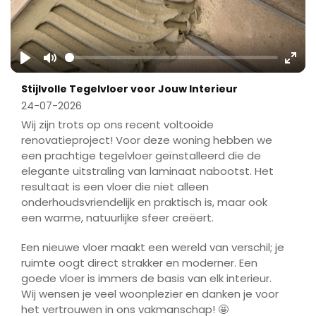
Play
Mute
Ente
Stijlvolle Tegelvloer voor Jouw Interieur
fulls
24-07-2026
Wij zijn trots op ons recent voltooide
renovatieproject! Voor deze woning hebben we
een prachtige tegelvloer geïnstalleerd die de
elegante uitstraling van laminaat nabootst. Het
resultaat is een vloer die niet alleen
onderhoudsvriendelijk en praktisch is, maar ook
een warme, natuurlijke sfeer creëert.
Een nieuwe vloer maakt een wereld van verschil; je
ruimte oogt direct strakker en moderner. Een
goede vloer is immers de basis van elk interieur.
Wij wensen je veel woonplezier en danken je voor
het vertrouwen in ons vakmanschap! 🤩