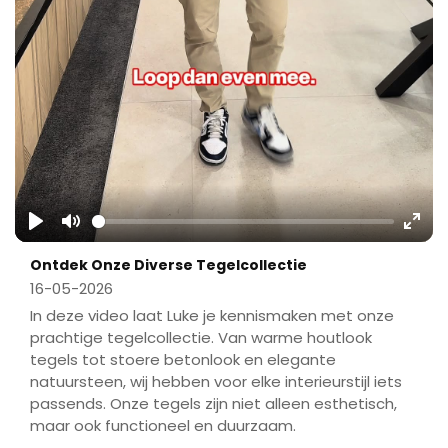
Play
Mute
Ente
Ontdek Onze Diverse Tegelcollectie
fulls
16-05-2026
In deze video laat Luke je kennismaken met onze
prachtige tegelcollectie. Van warme houtlook
tegels tot stoere betonlook en elegante
natuursteen, wij hebben voor elke interieurstijl iets
passends. Onze tegels zijn niet alleen esthetisch,
maar ook functioneel en duurzaam.