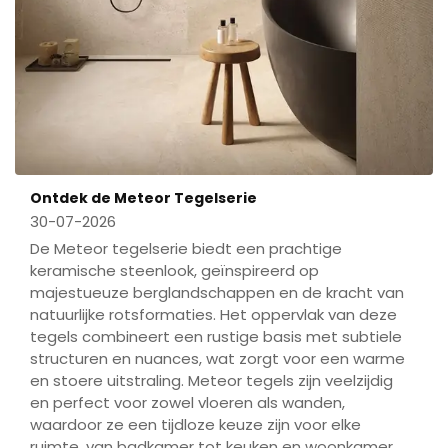
Ontdek de Meteor Tegelserie
30-07-2026
De Meteor tegelserie biedt een prachtige
keramische steenlook, geïnspireerd op
majestueuze berglandschappen en de kracht van
natuurlijke rotsformaties. Het oppervlak van deze
tegels combineert een rustige basis met subtiele
structuren en nuances, wat zorgt voor een warme
en stoere uitstraling. Meteor tegels zijn veelzijdig
en perfect voor zowel vloeren als wanden,
waardoor ze een tijdloze keuze zijn voor elke
ruimte, van badkamer tot keuken en woonkamer.