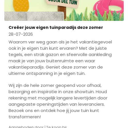
Creëer jouw eigen tuinparadijs deze zomer
28-07-2026
Waarom ver weg gaan als je het vakantiegevoel
ook in je eigen tuin kunt ervaren? Met de juiste
tegels, een strak gazon en sfeervolle aankleding
maak je van jouw buitenruimte een waar
vakantieparadijs. Geniet deze zomer van de
ultieme ontspanning in je eigen tuin.
Wij zijn de hele zomer geopend voor afhaal,
bezorging en inspiratie in onze showtuin. Houd
rekening met mogelijk langere levertijden door
aangepaste openingstijden van leveranciers.
Bezoek ons en ontdek hoe jij jouw tuin kunt
transformeren!
Aangeboden door | Te koop bij: