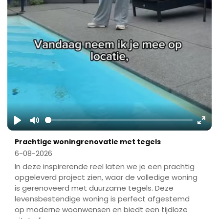
Play
Mute
Ente
Prachtige woningrenovatie met tegels
fulls
6-08-2026
In deze inspirerende reel laten we je een prachtig
opgeleverd project zien, waar de volledige woning
is gerenoveerd met duurzame tegels. Deze
levensbestendige woning is perfect afgestemd
op moderne woonwensen en biedt een tijdloze