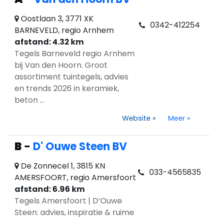
Oostlaan 3, 3771 XK
0342-412254
BARNEVELD, regio Arnhem
afstand: 4.32 km
Tegels Barneveld regio Arnhem
bij Van den Hoorn. Groot
assortiment tuintegels, advies
en trends 2026 in keramiek,
beton ...
Website
»
Meer
»
B
-
D' Ouwe Steen BV
De Zonnecel 1, 3815 KN
033-4565835
AMERSFOORT, regio Amersfoort
afstand: 6.96 km
Tegels Amersfoort | D’Ouwe
Steen: advies, inspiratie & ruime