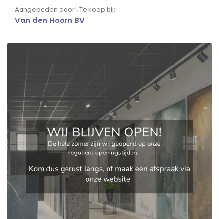
Aangeboden door | Te koop bij:
Van den Hoorn BV