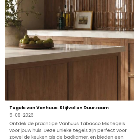
Tegels van Vanhuus: Stijlvol en Duurzaam
5-08-2026
Ontdek de prachtige Vanhuus Tabacco Mix tegels
voor jouw huis. Deze unieke tegels zijn perfect voor
zowel de keuken als de badkamer, en bieden een