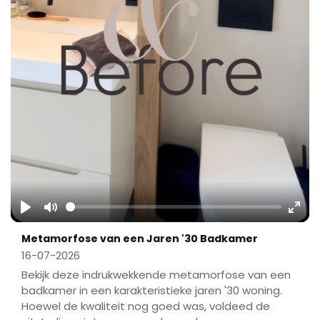
Play
Mute
Ente
Metamorfose van een Jaren '30 Badkamer
fulls
16-07-2026
Bekijk deze indrukwekkende metamorfose van een
badkamer in een karakteristieke jaren '30 woning.
Hoewel de kwaliteit nog goed was, voldeed de