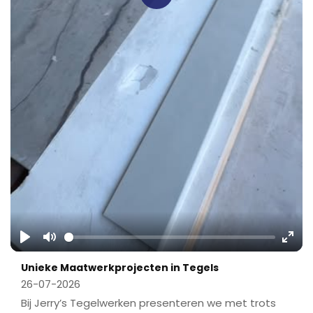
Play
Play
Mute
Ente
Unieke Maatwerkprojecten in Tegels
fulls
26-07-2026
Bij Jerry’s Tegelwerken presenteren we met trots