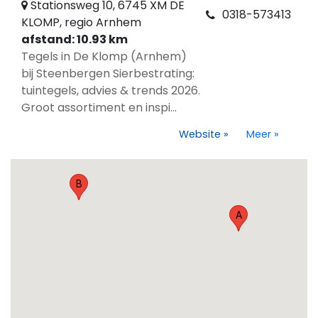
Stationsweg 10, 6745 XM DE
0318-573413
KLOMP, regio Arnhem
afstand: 10.93 km
Tegels in De Klomp (Arnhem)
bij Steenbergen Sierbestrating:
tuintegels, advies & trends 2026.
Groot assortiment en inspi...
Website
»
Meer
»
B
A