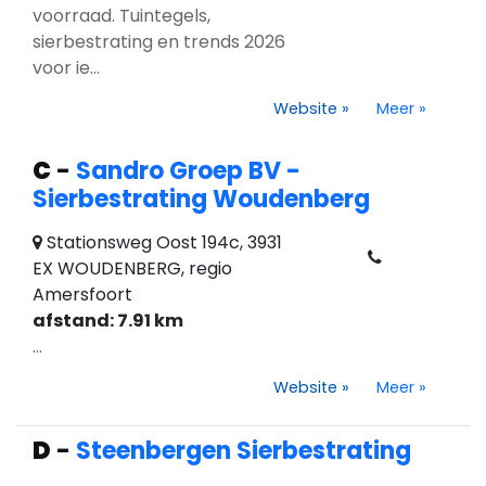
voorraad. Tuintegels,
sierbestrating en trends 2026
voor ie...
Website
»
Meer
»
C
-
Sandro Groep BV -
Sierbestrating Woudenberg
Stationsweg Oost 194c, 3931
EX WOUDENBERG, regio
Amersfoort
afstand: 7.91 km
...
Website
»
Meer
»
D
-
Steenbergen Sierbestrating