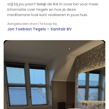
stijl bij jou past? Bekijk de link in onze bio voor meer
informatie over tegels en hoe je deze
mediterrane look kunt realiseren in jouw huis.
Aangeboden door | Te koop bij:
Jon Toebast Tegels – Sanitair BV