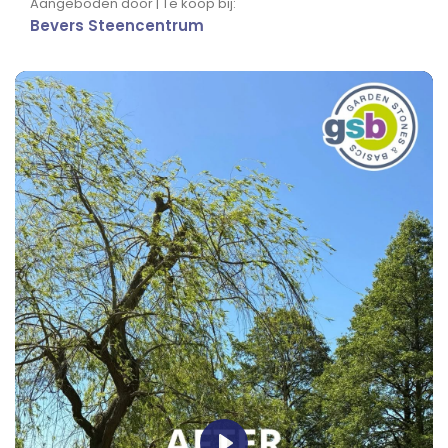
Aangeboden door | Te koop bij:
Bevers Steencentrum