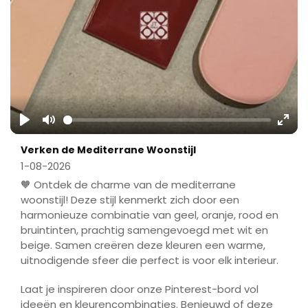
Play
Mute
Ente
Verken de Mediterrane Woonstijl
fulls
1-08-2026
🧡 Ontdek de charme van de mediterrane
woonstijl! Deze stijl kenmerkt zich door een
harmonieuze combinatie van geel, oranje, rood en
bruintinten, prachtig samengevoegd met wit en
beige. Samen creëren deze kleuren een warme,
uitnodigende sfeer die perfect is voor elk interieur.
Laat je inspireren door onze Pinterest-bord vol
ideeën en kleurencombinaties. Benieuwd of deze