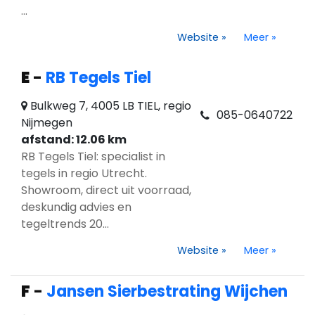
...
Website
»
Meer
»
E
-
RB Tegels Tiel
Bulkweg 7, 4005 LB TIEL, regio
085-0640722
Nijmegen
afstand: 12.06 km
RB Tegels Tiel: specialist in
tegels in regio Utrecht.
Showroom, direct uit voorraad,
deskundig advies en
tegeltrends 20...
Website
»
Meer
»
F
-
Jansen Sierbestrating Wijchen