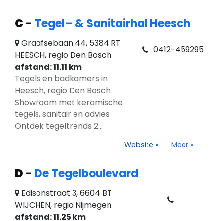
C
-
Tegel– & Sanitairhal Heesch
Graafsebaan 44, 5384 RT
0412-459295
HEESCH, regio Den Bosch
afstand: 11.11 km
Tegels en badkamers in
Heesch, regio Den Bosch.
Showroom met keramische
tegels, sanitair en advies.
Ontdek tegeltrends 2...
Website
»
Meer
»
D
-
De Tegelboulevard
Edisonstraat 3, 6604 BT
WIJCHEN, regio Nijmegen
afstand: 11.25 km