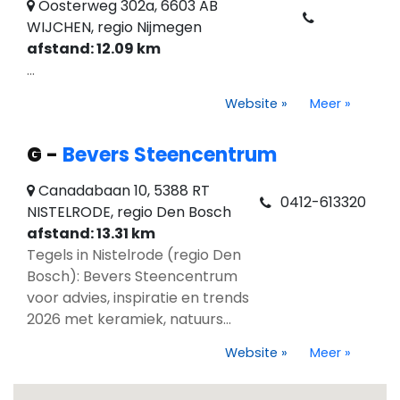
Oosterweg 302a, 6603 AB
WIJCHEN, regio Nijmegen
afstand: 12.09 km
...
Website
»
Meer
»
G
-
Bevers Steencentrum
Canadabaan 10, 5388 RT
0412-613320
NISTELRODE, regio Den Bosch
afstand: 13.31 km
Tegels in Nistelrode (regio Den
Bosch): Bevers Steencentrum
voor advies, inspiratie en trends
2026 met keramiek, natuurs...
Website
»
Meer
»