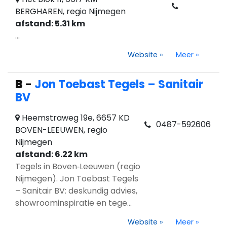
BERGHAREN, regio Nijmegen
afstand: 5.31 km
...
Website
»
Meer
»
B
-
Jon Toebast Tegels – Sanitair
BV
Heemstraweg 19e, 6657 KD
0487-592606
BOVEN-LEEUWEN, regio
Nijmegen
afstand: 6.22 km
Tegels in Boven‑Leeuwen (regio
Nijmegen). Jon Toebast Tegels
– Sanitair BV: deskundig advies,
showroominspiratie en tege...
Website
»
Meer
»