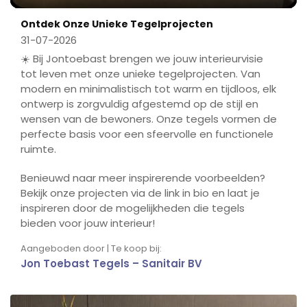
Play
Mute
Ente
Ontdek Onze Unieke Tegelprojecten
fulls
31-07-2026
☀️ Bij Jontoebast brengen we jouw interieurvisie
tot leven met onze unieke tegelprojecten. Van
modern en minimalistisch tot warm en tijdloos, elk
ontwerp is zorgvuldig afgestemd op de stijl en
wensen van de bewoners. Onze tegels vormen de
perfecte basis voor een sfeervolle en functionele
ruimte.
Benieuwd naar meer inspirerende voorbeelden?
Bekijk onze projecten via de link in bio en laat je
inspireren door de mogelijkheden die tegels
bieden voor jouw interieur!
Aangeboden door | Te koop bij:
Jon Toebast Tegels – Sanitair BV