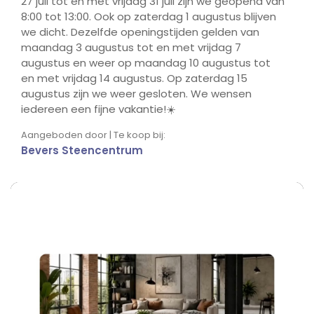
27 juli tot en met vrijdag 31 juli zijn we geopend van
8:00 tot 13:00. Ook op zaterdag 1 augustus blijven
we dicht. Dezelfde openingstijden gelden van
maandag 3 augustus tot en met vrijdag 7
augustus en weer op maandag 10 augustus tot
en met vrijdag 14 augustus. Op zaterdag 15
augustus zijn we weer gesloten. We wensen
iedereen een fijne vakantie!☀️
Aangeboden door | Te koop bij:
Bevers Steencentrum