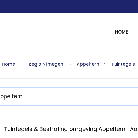
HOME
Home
Regio Nijmegen
Appeltern
Tuintegels
Tuintegels & Bestrating omgeving Appeltern | A