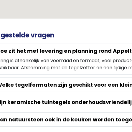
lgestelde vragen
oe zit het met levering en planning rond Appel
ring is afhankelijk van voorraad en formaat; veel produc
hikbaar. Afstemming met de tegelzetter en een tijdige r
elke tegelformaten zijn geschikt voor een kle
ijn keramische tuintegels onderhoudsvriendeli
an natuursteen ook in de keuken worden toeg