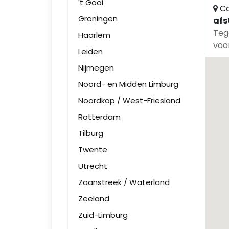
't Gooi
Ca
Groningen
afs
Teg
Haarlem
voor
Leiden
Nijmegen
Noord- en Midden Limburg
Noordkop / West-Friesland
Rotterdam
Tilburg
Twente
Utrecht
Zaanstreek / Waterland
Zeeland
Zuid-Limburg