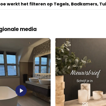
oe werkt het filteren op Tegels, Badkamers, Tu
gionale media
Play