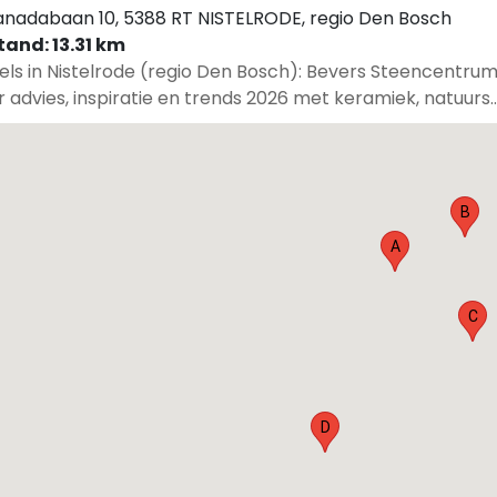
nadabaan 10, 5388 RT NISTELRODE, regio Den Bosch
tand: 13.31 km
els in Nistelrode (regio Den Bosch): Bevers Steencentru
 advies, inspiratie en trends 2026 met keramiek, natuurs..
B
A
C
D