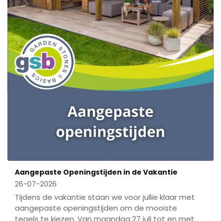
Aangepaste Openingstijden in de Vakantie
26-07-2026
Tijdens de vakantie staan we voor jullie klaar met
aangepaste openingstijden om de mooiste
tegels te kiezen. Van maandag 27 juli tot en met