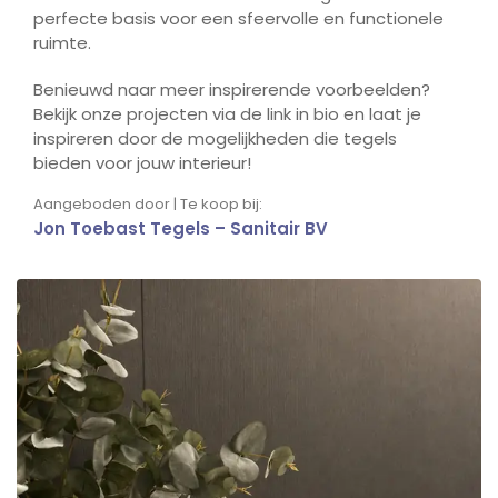
perfecte basis voor een sfeervolle en functionele
ruimte.
Benieuwd naar meer inspirerende voorbeelden?
Bekijk onze projecten via de link in bio en laat je
inspireren door de mogelijkheden die tegels
bieden voor jouw interieur!
Aangeboden door | Te koop bij:
Jon Toebast Tegels – Sanitair BV