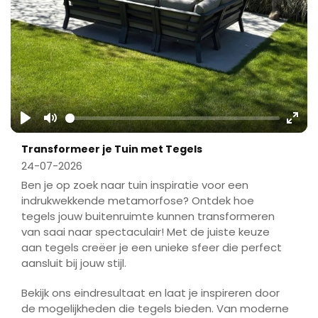
Play
Mute
Ente
Transformeer je Tuin met Tegels
fulls
24-07-2026
Ben je op zoek naar tuin inspiratie voor een
indrukwekkende metamorfose? Ontdek hoe
tegels jouw buitenruimte kunnen transformeren
van saai naar spectaculair! Met de juiste keuze
aan tegels creëer je een unieke sfeer die perfect
aansluit bij jouw stijl.
Bekijk ons eindresultaat en laat je inspireren door
de mogelijkheden die tegels bieden. Van moderne