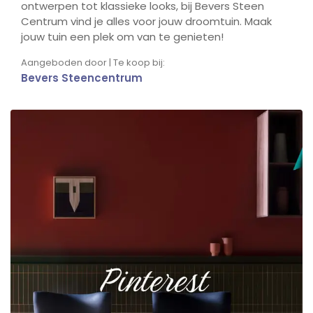
ontwerpen tot klassieke looks, bij Bevers Steen
Centrum vind je alles voor jouw droomtuin. Maak
jouw tuin een plek om van te genieten!
Aangeboden door | Te koop bij:
Bevers Steencentrum