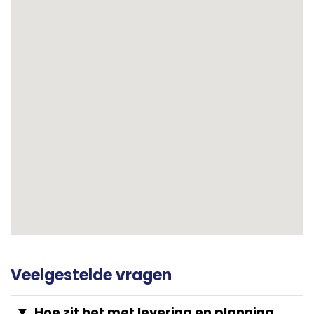
Veelgestelde vragen
Hoe zit het met levering en planning