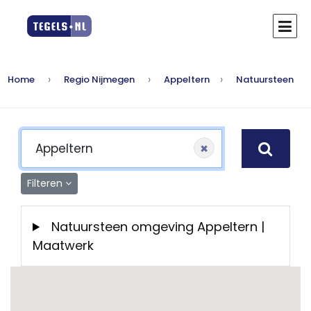
Home
Regio Nijmegen
Appeltern
Natuursteen
×
Filteren
Natuursteen omgeving Appeltern |
Maatwerk