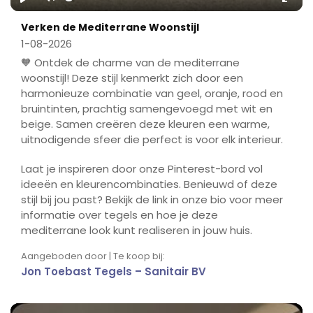
Play
Mute
Ente
Verken de Mediterrane Woonstijl
fulls
1-08-2026
🧡 Ontdek de charme van de mediterrane
woonstijl! Deze stijl kenmerkt zich door een
harmonieuze combinatie van geel, oranje, rood en
bruintinten, prachtig samengevoegd met wit en
beige. Samen creëren deze kleuren een warme,
uitnodigende sfeer die perfect is voor elk interieur.
Laat je inspireren door onze Pinterest-bord vol
ideeën en kleurencombinaties. Benieuwd of deze
stijl bij jou past? Bekijk de link in onze bio voor meer
informatie over tegels en hoe je deze
mediterrane look kunt realiseren in jouw huis.
Aangeboden door | Te koop bij:
Jon Toebast Tegels – Sanitair BV