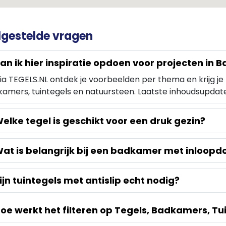
lgestelde vragen
an ik hier inspiratie opdoen voor projecten in 
via TEGELS.NL ontdek je voorbeelden per thema en krijg je 
amers, tuintegels en natuursteen. Laatste inhoudsupdat
elke tegel is geschikt voor een druk gezin?
at is belangrijk bij een badkamer met inloop
ijn tuintegels met antislip echt nodig?
oe werkt het filteren op Tegels, Badkamers, Tu