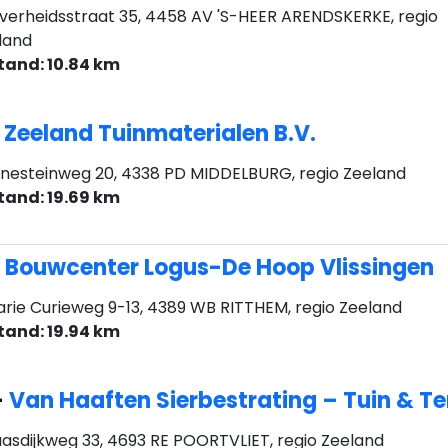
jverheidsstraat 35, 4458 AV 'S-HEER ARENDSKERKE, regio
land
tand: 10.84 km
-
Zeeland Tuinmaterialen B.V.
nesteinweg 20, 4338 PD MIDDELBURG, regio Zeeland
tand: 19.69 km
-
Bouwcenter Logus-De Hoop Vlissingen
rie Curieweg 9-13, 4389 WB RITTHEM, regio Zeeland
tand: 19.94 km
-
Van Haaften Sierbestrating – Tuin & Te
asdijkweg 33, 4693 RE POORTVLIET, regio Zeeland