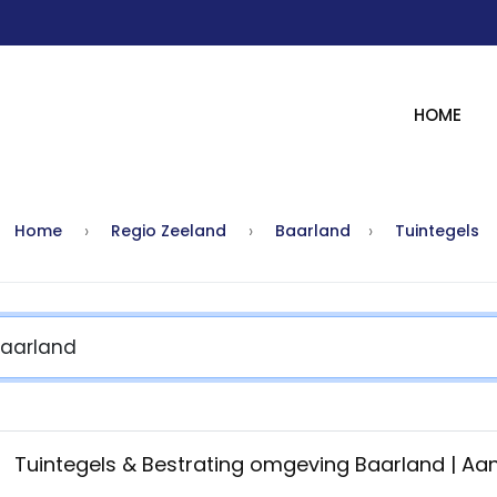
HOME
Home
Regio Zeeland
Baarland
Tuintegels
Tuintegels & Bestrating omgeving Baarland | A