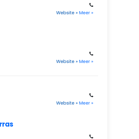
Website
»
Meer
»
Website
»
Meer
»
Website
»
Meer
»
rras