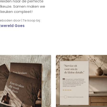
leiden naar de perfecte
lkeuze. Samen maken we
 keuken compleet!
boden door | Te koop bij:
kwereld Goes