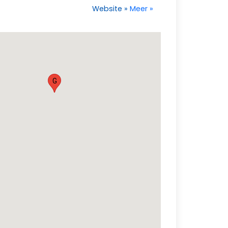
Website
»
Meer
»
G