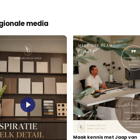
gionale media
Play
Maak kennis met Jaap van